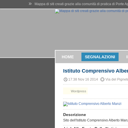
»
Mappa di siti creati grazie alla comunità di pratica di Porte 
HOME
SEGNALAZIONI
Istituto Comprensivo Albe
17:38 Nov 16 2014
Via del Pignet
Wordpress
Descrizione
Sito dell'Istituto Comprensivo Alberto Ma