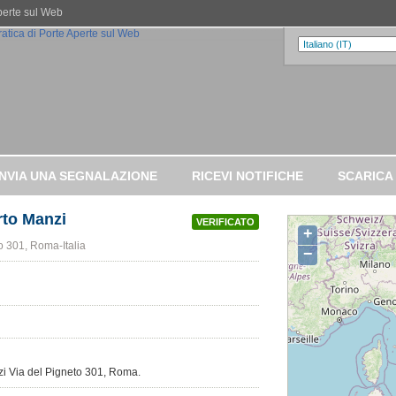
Aperte sul Web
INVIA UNA SEGNALAZIONE
RICEVI NOTIFICHE
SCARICA
rto Manzi
VERIFICATO
+
o 301, Roma-Italia
−
nzi Via del Pigneto 301, Roma.