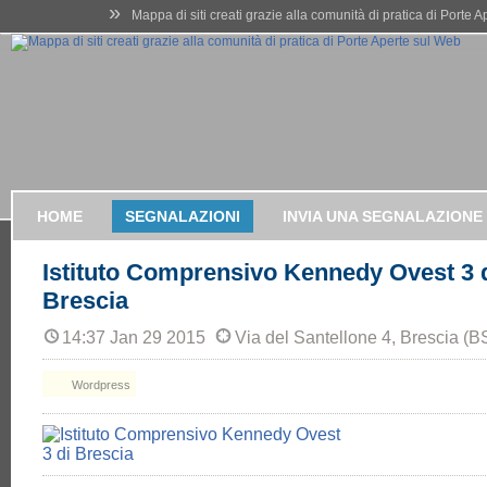
»
Mappa di siti creati grazie alla comunità di pratica di Porte 
HOME
SEGNALAZIONI
INVIA UNA SEGNALAZIONE
Istituto Comprensivo Kennedy Ovest 3 
Brescia
14:37 Jan 29 2015
Via del Santellone 4, Brescia (B
Wordpress