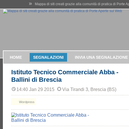
»
Mappa di siti creati grazie alla comunità di pratica di Porte 
HOME
SEGNALAZIONI
INVIA UNA SEGNALAZIONE
Istituto Tecnico Commerciale Abba -
Ballini di Brescia
14:40 Jan 29 2015
Via Tirandi 3, Brescia (BS)
Wordpress