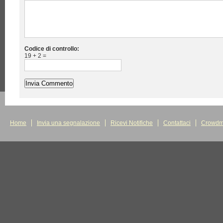
Codice di controllo:
19 + 2 =
Home
Invia una segnalazione
Ricevi Notifiche
Contattaci
Crowdm