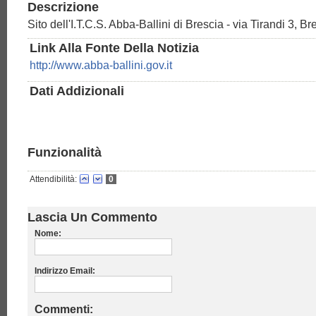
Descrizione
Sito dell'I.T.C.S. Abba-Ballini di Brescia - via Tirandi 3, B
Link Alla Fonte Della Notizia
http://www.abba-ballini.gov.it
Dati Addizionali
Funzionalità
Attendibilità:
0
Lascia Un Commento
Nome:
Indirizzo Email:
Commenti: