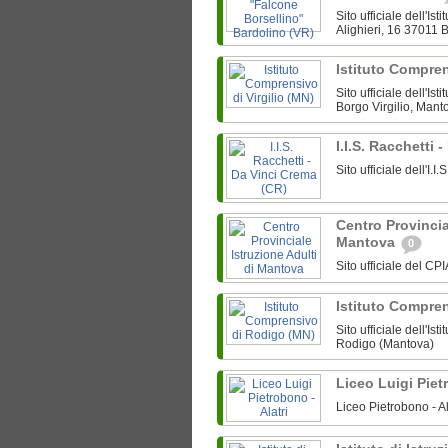
Sito ufficiale dell'I
Alighieri, 16 37011 B
Istituto Compren
Sito ufficiale dell'I
Borgo Virgilio, Manto
I.I.S. Racchetti
Sito ufficiale dell'I.
Centro Provincia
Mantova
0
Sito ufficiale del CP
Istituto Compre
Sito ufficiale dell'
Rodigo (Mantova)
Liceo Luigi Piet
Liceo Pietrobono - A