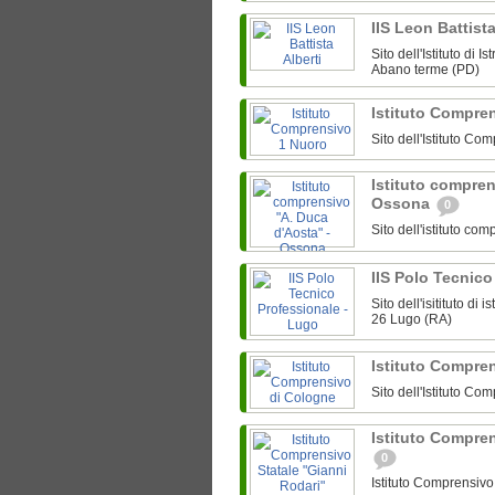
IIS Leon Battist
Sito dell'Istituto di 
Abano terme (PD)
Istituto Compre
Sito dell'Istituto C
Istituto compren
Ossona
0
Sito dell'istituto c
IIS Polo Tecnic
Sito dell'isitituto d
26 Lugo (RA)
Istituto Compre
Sito dell'Istituto C
Istituto Compren
0
Istituto Comprensivo