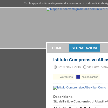
»
Mappa di siti creati grazie alla comunità di pratica di Porte 
HOME
SEGNALAZIONI
Istituto Comprensivo Alba
22:36 Nov 1 2015
Via Porro, Alba
Wordpress
sito scolastico
Descrizione
Sito dell'Istituto Comprensivo di Albavilla