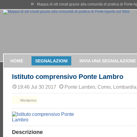
»
Mappa di siti creati grazie alla comunità di pratica di Porte 
HOME
SEGNALAZIONI
INVIA UNA SEGNALAZIONE
Istituto comprensivo Ponte Lambro
19:46 Jul 30 2017
Ponte Lambro, Como, Lombardia, 
Wordpress
Descrizione