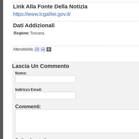
Link Alla Fonte Della Notizia
https://www.lcgalilei.gov.it/
Dati Addizionali
Regione:
Toscana
Attendibilità:
0
Lascia Un Commento
Nome:
Indirizzo Email:
Commenti: