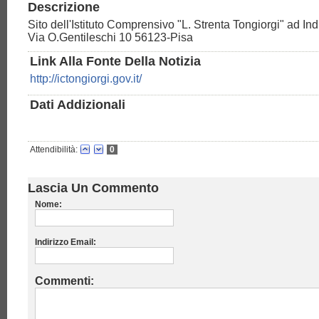
Descrizione
Sito dell'Istituto Comprensivo "L. Strenta Tongiorgi" ad In
Via O.Gentileschi 10 56123-Pisa
Link Alla Fonte Della Notizia
http://ictongiorgi.gov.it/
Dati Addizionali
Attendibilità:
0
Lascia Un Commento
Nome:
Indirizzo Email:
Commenti: