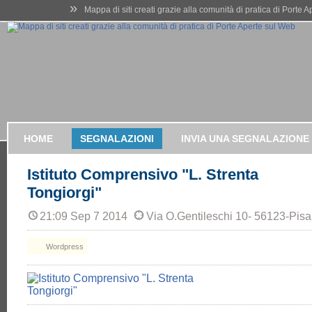
»
Mappa di siti creati grazie alla comunità di pratica di Porte 
HOME
SEGNALAZIONI
INVIA UNA SEGNALAZIONE
Istituto Comprensivo "L. Strenta
Tongiorgi"
21:09 Sep 7 2014
Via O.Gentileschi 10- 56123-Pisa
Wordpress