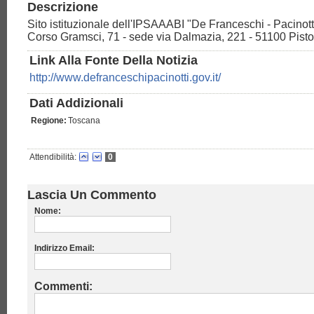
Descrizione
Sito istituzionale dell'IPSAAABI "De Franceschi - Pacinot
Corso Gramsci, 71 - sede via Dalmazia, 221 - 51100 Pisto
Link Alla Fonte Della Notizia
http://www.defranceschipacinotti.gov.it/
Dati Addizionali
Regione:
Toscana
Attendibilità:
0
Lascia Un Commento
Nome:
Indirizzo Email:
Commenti: