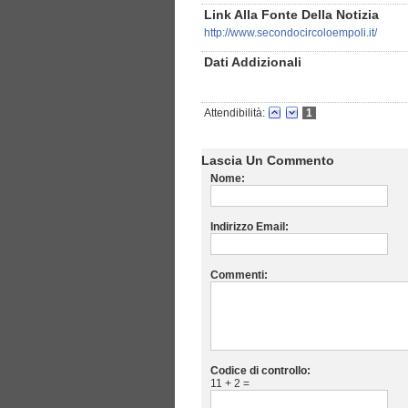
Link Alla Fonte Della Notizia
http://www.secondocircoloempoli.it/
Dati Addizionali
Attendibilità:
1
Lascia Un Commento
Nome:
Indirizzo Email:
Commenti:
Codice di controllo:
11 + 2 =