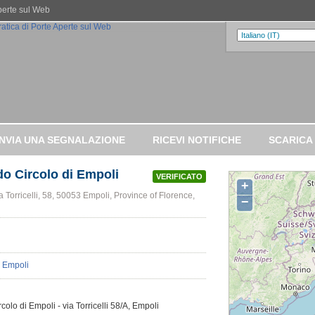
Aperte sul Web
INVIA UNA SEGNALAZIONE
RICEVI NOTIFICHE
SCARICA
do Circolo di Empoli
VERIFICATO
+
 Torricelli, 58, 50053 Empoli, Province of Florence,
−
olo di Empoli - via Torricelli 58/A, Empoli