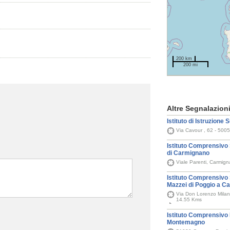
200 km
200 mi
Altre Segnalazion
Istituto di Istruzione 
Via Cavour , 62 - 5005
Istituto Comprensivo 
di Carmignano
Viale Parenti, Carmig
Istituto Comprensivo 
Mazzei di Poggio a C
Via Don Lorenzo Milani
14.55 Kms
Istituto Comprensivo
Montemagno