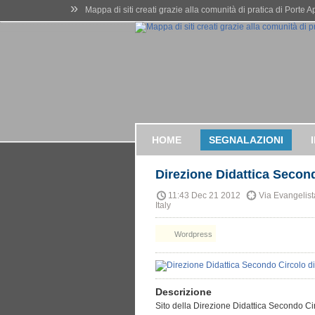
»
Mappa di siti creati grazie alla comunità di pratica di Porte 
HOME
SEGNALAZIONI
Direzione Didattica Secon
11:43 Dec 21 2012
Via Evangelista
Italy
Wordpress
Descrizione
Sito della Direzione Didattica Secondo Circ