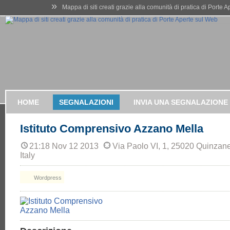
»
Mappa di siti creati grazie alla comunità di pratica di Porte 
HOME
SEGNALAZIONI
INVIA UNA SEGNALAZIONE
Istituto Comprensivo Azzano Mella
21:18 Nov 12 2013
Via Paolo VI, 1, 25020 Quinzane
Italy
Wordpress