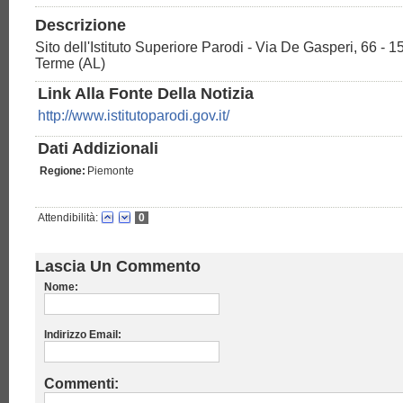
Descrizione
Sito dell'Istituto Superiore Parodi - Via De Gasperi, 66 - 
Terme (AL)
Link Alla Fonte Della Notizia
http://www.istitutoparodi.gov.it/
Dati Addizionali
Regione:
Piemonte
Attendibilità:
0
Lascia Un Commento
Nome:
Indirizzo Email:
Commenti: