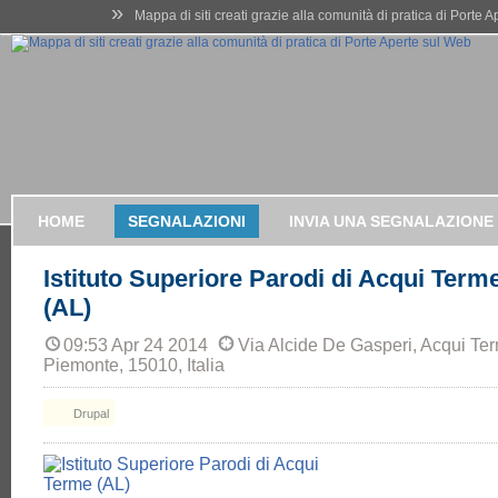
»
Mappa di siti creati grazie alla comunità di pratica di Porte 
HOME
SEGNALAZIONI
INVIA UNA SEGNALAZIONE
Istituto Superiore Parodi di Acqui Term
(AL)
09:53 Apr 24 2014
Via Alcide De Gasperi, Acqui Ter
Piemonte, 15010, Italia
Drupal