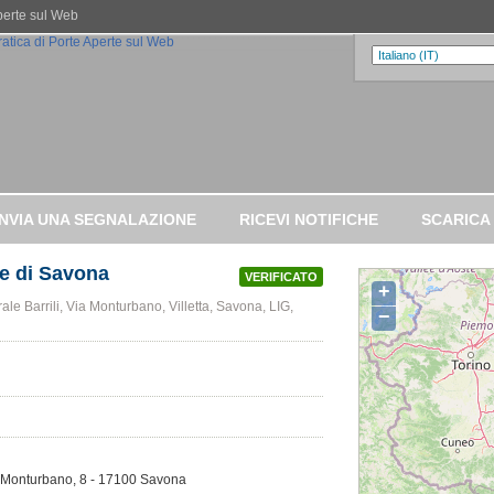
Aperte sul Web
INVIA UNA SEGNALAZIONE
RICEVI NOTIFICHE
SCARICA
re di Savona
VERIFICATO
+
ale Barrili, Via Monturbano, Villetta, Savona, LIG,
−
ia Monturbano, 8 - 17100 Savona