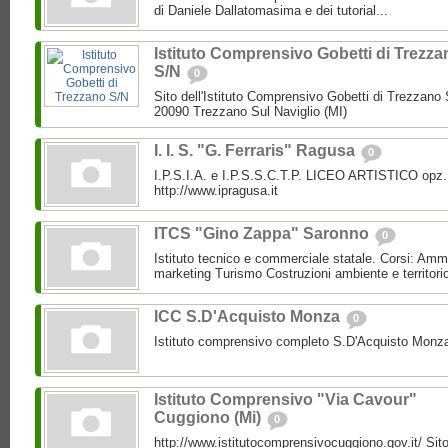
di Daniele Dallatomasima e dei tutorial...
Istituto Comprensivo Gobetti di Trezza
S/N
0
Sito dell'Istituto Comprensivo Gobetti di Trezzano S
20090 Trezzano Sul Naviglio (MI)
I. I. S. "G. Ferraris" Ragusa
0
I.P.S.I.A. e I.P.S.S.C.T.P. LICEO ARTISTICO opz.
http://www.ipragusa.it
ITCS "Gino Zappa" Saronno
0
Istituto tecnico e commerciale statale. Corsi: Amm
marketing Turismo Costruzioni ambiente e territori
ICC S.D'Acquisto Monza
0
Istituto comprensivo completo S.D'Acquisto Monz
Istituto Comprensivo "Via Cavour"
Cuggiono (Mi)
0
http://www.istitutocomprensivocuggiono.gov.it/ Sito