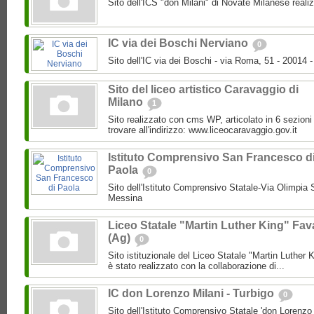
Sito dell'ICS "don Milani" di Novate Milanese reali
IC via dei Boschi Nerviano
0
Sito dell'IC via dei Boschi - via Roma, 51 - 20014 -
Sito del liceo artistico Caravaggio di
Milano
1
Sito realizzato con cms WP, articolato in 6 sezioni
trovare all'indirizzo: www.liceocaravaggio.gov.it
Istituto Comprensivo San Francesco d
Paola
0
Sito dell'Istituto Comprensivo Statale-Via Olimpia
Messina
Liceo Statale "Martin Luther King" Fav
(Ag)
0
Sito istituzionale del Liceo Statale "Martin Luther 
è stato realizzato con la collaborazione di...
IC don Lorenzo Milani - Turbigo
0
Sito dell'Istituto Comprensivo Statale 'don Lorenzo M