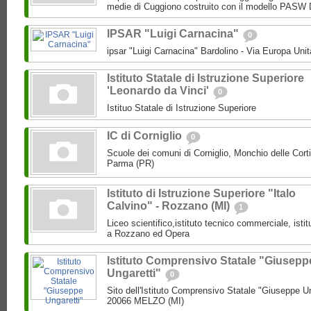
medie di Cuggiono costruito con il modello PASW 
IPSAR "Luigi Carnacina"
0
ipsar "Luigi Carnacina" Bardolino - Via Europa Unit
Istituto Statale di Istruzione Superiore
'Leonardo da Vinci'
0
Istituo Statale di Istruzione Superiore
IC di Corniglio
0
Scuole dei comuni di Corniglio, Monchio delle Cort
Parma (PR)
Istituto di Istruzione Superiore "Italo
Calvino" - Rozzano (MI)
1
Liceo scientifico,istituto tecnico commerciale, isti
a Rozzano ed Opera
Istituto Comprensivo Statale "Giusepp
Ungaretti"
0
Sito dell'Istituto Comprensivo Statale "Giuseppe Un
20066 MELZO (MI)