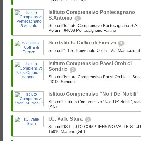
Istituto Comprensivo Pontecagnano
S.Antonio
0
Sito dell'Istituto Comprensivo Pontecagnano S.Ant
Pertini - 84098 Pontecagnano Faiano
Sito Istituto Cellini di Firenze
0
Sito dell'"I.I.S. Benvenuto Cellini" Via Masaccio, 
Istituto Comprensivo Paesi Orobici –
Sondrio
0
Sito dell'Istituto Comprensivo Paesi Orobici – Sond
23100 Sondrio
Istituto Comprensivo “Nori De’ Nobili”
Sito dell’Istituto Comprensivo “Nori De’ Nobili”, via
(AN)
I.C. Valle Stura
0
Sito dell'ISTITUTO COMPRENSIVO VALLE STURA P
16010 Masone (GE)