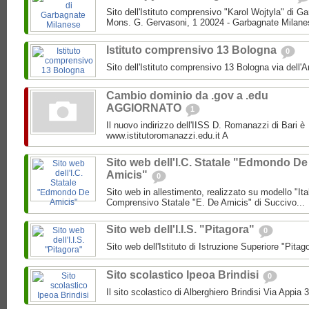
Sito dell'Istituto comprensivo "Karol Wojtyla" di 
Mons. G. Gervasoni, 1 20024 - Garbagnate Milane
Istituto comprensivo 13 Bologna
0
Sito dell'Istituto comprensivo 13 Bologna via dell'
Cambio dominio da .gov a .edu
AGGIORNATO
1
Il nuovo indirizzo dell'IISS D. Romanazzi di Bari è
www.istitutoromanazzi.edu.it A
Sito web dell'I.C. Statale "Edmondo De
Amicis"
0
Sito web in allestimento, realizzato su modello "Ita
Comprensivo Statale "E. De Amicis" di Succivo...
Sito web dell'I.I.S. "Pitagora"
0
Sito web dell'Istituto di Istruzione Superiore "Pitag
Sito scolastico Ipeoa Brindisi
0
Il sito scolastico di Alberghiero Brindisi Via Appia 