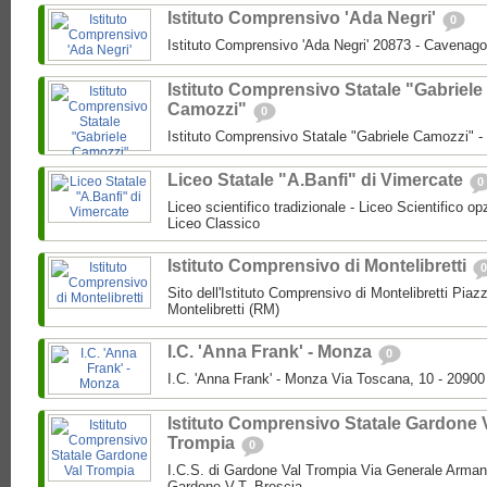
Istituto Comprensivo 'Ada Negri'
0
Istituto Comprensivo 'Ada Negri' 20873 - Cavenago
Istituto Comprensivo Statale "Gabriele
Camozzi"
0
Istituto Comprensivo Statale "Gabriele Camozzi" 
Liceo Statale "A.Banfi" di Vimercate
0
Liceo scientifico tradizionale - Liceo Scientifico o
Liceo Classico
Istituto Comprensivo di Montelibretti
0
Sito dell'Istituto Comprensivo di Montelibretti Piaz
Montelibretti (RM)
I.C. 'Anna Frank' - Monza
0
I.C. 'Anna Frank' - Monza Via Toscana, 10 - 2090
Istituto Comprensivo Statale Gardone 
Trompia
0
I.C.S. di Gardone Val Trompia Via Generale Arman
Gardone V.T. Brescia