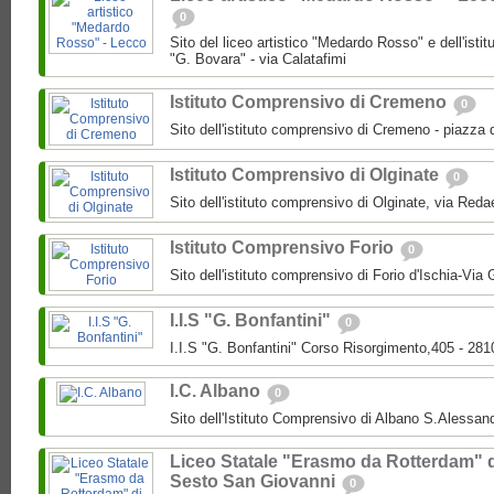
0
Sito del liceo artistico "Medardo Rosso" e dell'isti
"G. Bovara" - via Calatafimi
Istituto Comprensivo di Cremeno
0
Sito dell'istituto comprensivo di Cremeno - piazza 
Istituto Comprensivo di Olginate
0
Sito dell'istituto comprensivo di Olginate, via Redae
Istituto Comprensivo Forio
0
Sito dell'istituto comprensivo di Forio d'Ischia-Via 
I.I.S "G. Bonfantini"
0
I.I.S "G. Bonfantini" Corso Risorgimento,405 - 28
I.C. Albano
0
Sito dell'Istituto Comprensivo di Albano S.Alessan
Liceo Statale "Erasmo da Rotterdam" 
Sesto San Giovanni
0