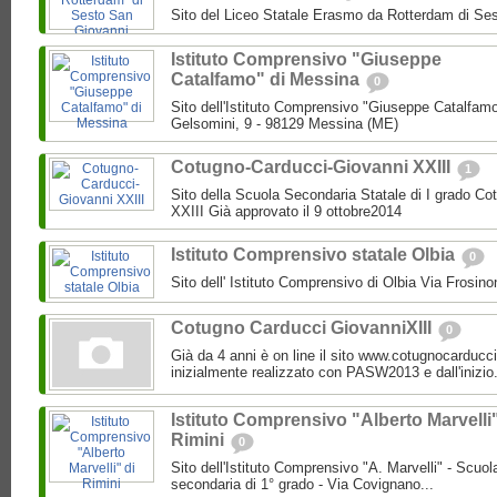
Sito del Liceo Statale Erasmo da Rotterdam di Se
Istituto Comprensivo "Giuseppe
Catalfamo" di Messina
0
Sito dell'Istituto Comprensivo "Giuseppe Catalfam
Gelsomini, 9 - 98129 Messina (ME)
Cotugno-Carducci-Giovanni XXIII
1
Sito della Scuola Secondaria Statale di I grado C
XXIII Già approvato il 9 ottobre2014
Istituto Comprensivo statale Olbia
0
Sito dell' Istituto Comprensivo di Olbia Via Frosi
Cotugno Carducci GiovanniXIII
0
Già da 4 anni è on line il sito www.cotugnocarducci
inizialmente realizzato con PASW2013 e dall'inizio.
Istituto Comprensivo "Alberto Marvelli"
Rimini
0
Sito dell'Istituto Comprensivo "A. Marvelli" - Scuola
secondaria di 1° grado - Via Covignano...