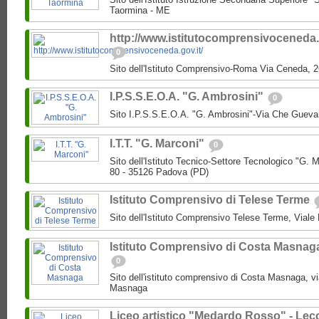
Taormina - ME
http://www.istitutocomprensivoceneda.g
0
Sito dell'Istituto Comprensivo-Roma Via Ceneda,
I.P.S.S.E.O.A. "G. Ambrosini"
0
Sito I.P.S.S.E.O.A. "G. Ambrosini"-Via Che Guev
I.T.T. "G. Marconi"
0
Sito dell'Istituto Tecnico-Settore Tecnologico "G
80 - 35126 Padova (PD)
Istituto Comprensivo di Telese Terme
Sito dell'Istituto Comprensivo Telese Terme, Viale
Istituto Comprensivo di Costa Masnag
0
Sito dell'istituto comprensivo di Costa Masnaga, v
Masnaga
Liceo artistico "Medardo Rosso" - Lec