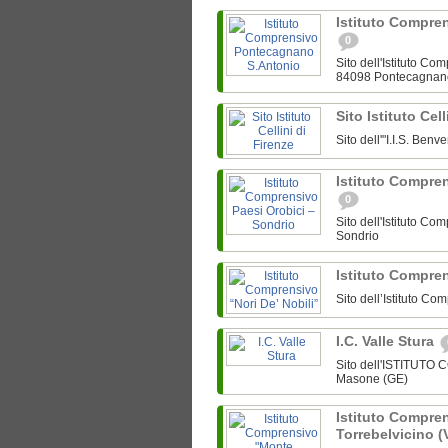
Istituto Compre
0
Sito dell'Istituto C
84098 Pontecagnan
Sito Istituto Cel
Sito dell'"I.I.S. Ben
Istituto Compre
0
Sito dell'Istituto C
Sondrio
Istituto Compren
Sito dell’Istituto Co
I.C. Valle Stura
Sito dell'ISTITUTO
Masone (GE)
Istituto Compre
Torrebelvicino (