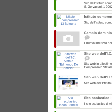
Sito dell'Istituto c
G. Gervasoni, 1 200
Istituto compre
Sito dell'Istituto c
Cambio dominio
1
Il nuovo indirizzo de
Sito web dell'I.
0
Sito web in allestime
Comprensivo Statale 
Sito web dell'I.I
Sito web dell'Istitut
Sito scolastico 
Il sito scolastico di