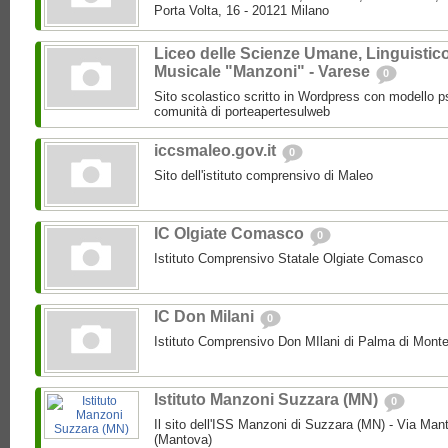
Porta Volta, 16 - 20121 Milano
Liceo delle Scienze Umane, Linguistic
Musicale "Manzoni" - Varese
0
Sito scolastico scritto in Wordpress con modello p
comunità di porteapertesulweb
iccsmaleo.gov.it
0
Sito dell'istituto comprensivo di Maleo
IC Olgiate Comasco
0
Istituto Comprensivo Statale Olgiate Comasco
IC Don Milani
0
Istituto Comprensivo Don MIlani di Palma di Monte
Istituto Manzoni Suzzara (MN)
0
Il sito dell'ISS Manzoni di Suzzara (MN) - Via Ma
(Mantova)