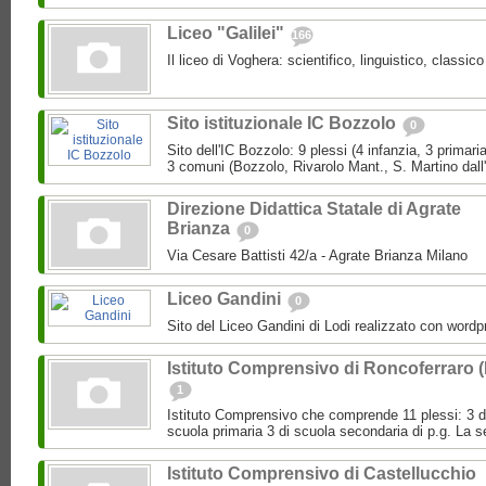
Liceo "Galilei"
166
Il liceo di Voghera: scientifico, linguistico, classi
Sito istituzionale IC Bozzolo
0
Sito dell'IC Bozzolo: 9 plessi (4 infanzia, 3 primari
3 comuni (Bozzolo, Rivarolo Mant., S. Martino dall
Direzione Didattica Statale di Agrate
Brianza
0
Via Cesare Battisti 42/a - Agrate Brianza Milano
Liceo Gandini
0
Sito del Liceo Gandini di Lodi realizzato con wordp
Istituto Comprensivo di Roncoferraro 
1
Istituto Comprensivo che comprende 11 plessi: 3 di 
scuola primaria 3 di scuola secondaria di p.g. La se
Istituto Comprensivo di Castellucchio