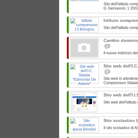
Sito dell'Istituto c
G. Gervasoni, 1 200
Istituto compre
Sito dell'Istituto c
Cambio dominio
1
Il nuovo indirizzo de
Sito web dell'I.
0
Sito web in allestime
Comprensivo Statale 
Sito web dell'I.I
Sito web dell'Istitut
Sito scolastico 
Il sito scolastico di