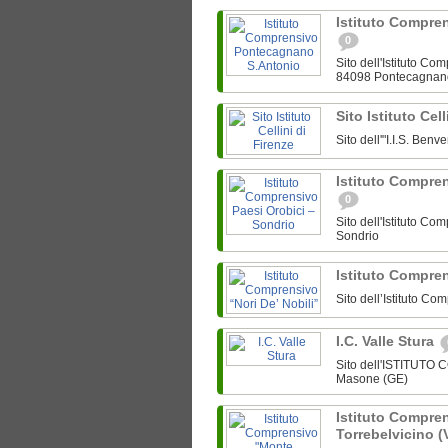
Istituto Compre
0
Sito dell'Istituto C
84098 Pontecagnan
Sito Istituto Cel
Sito dell'"I.I.S. Ben
Istituto Compre
0
Sito dell'Istituto C
Sondrio
Istituto Compren
Sito dell’Istituto Co
I.C. Valle Stura
Sito dell'ISTITUTO
Masone (GE)
Istituto Compre
Torrebelvicino (