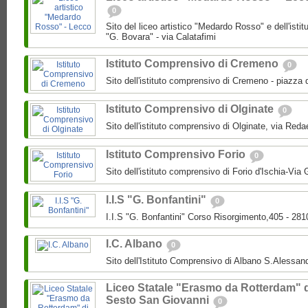
0
Sito del liceo artistico "Medardo Rosso" e dell'isti
"G. Bovara" - via Calatafimi
Istituto Comprensivo di Cremeno
0
Sito dell'istituto comprensivo di Cremeno - piazza 
Istituto Comprensivo di Olginate
0
Sito dell'istituto comprensivo di Olginate, via Redae
Istituto Comprensivo Forio
0
Sito dell'istituto comprensivo di Forio d'Ischia-Via 
I.I.S "G. Bonfantini"
0
I.I.S "G. Bonfantini" Corso Risorgimento,405 - 28
I.C. Albano
0
Sito dell'Istituto Comprensivo di Albano S.Alessan
Liceo Statale "Erasmo da Rotterdam" 
Sesto San Giovanni
0