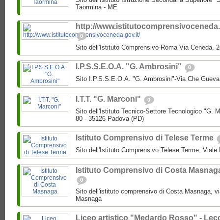
Taormina - ME
http://www.istitutocomprensivoceneda.g
0
Sito dell'Istituto Comprensivo-Roma Via Ceneda,
I.P.S.S.E.O.A. "G. Ambrosini"
0
Sito I.P.S.S.E.O.A. "G. Ambrosini"-Via Che Guev
I.T.T. "G. Marconi"
0
Sito dell'Istituto Tecnico-Settore Tecnologico "G
80 - 35126 Padova (PD)
Istituto Comprensivo di Telese Terme
Sito dell'Istituto Comprensivo Telese Terme, Viale
Istituto Comprensivo di Costa Masnag
0
Sito dell'istituto comprensivo di Costa Masnaga, v
Masnaga
Liceo artistico "Medardo Rosso" - Lec