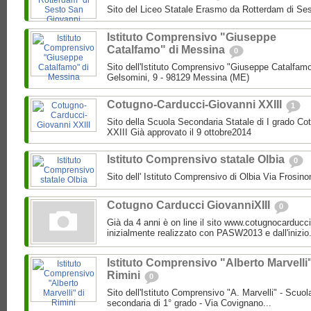
Sito del Liceo Statale Erasmo da Rotterdam di Se
Istituto Comprensivo "Giuseppe
Catalfamo" di Messina
0
Sito dell'Istituto Comprensivo "Giuseppe Catalfam
Gelsomini, 9 - 98129 Messina (ME)
Cotugno-Carducci-Giovanni XXIII
1
Sito della Scuola Secondaria Statale di I grado C
XXIII Già approvato il 9 ottobre2014
Istituto Comprensivo statale Olbia
0
Sito dell' Istituto Comprensivo di Olbia Via Frosi
Cotugno Carducci GiovanniXIII
0
Già da 4 anni è on line il sito www.cotugnocarducci
inizialmente realizzato con PASW2013 e dall'inizio.
Istituto Comprensivo "Alberto Marvelli"
Rimini
0
Sito dell'Istituto Comprensivo "A. Marvelli" - Scuola
secondaria di 1° grado - Via Covignano...