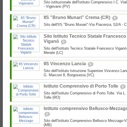
Sito istituzionale dell'Istituto Comprensivo I.C. Via
- Vigevano (PV)
IIS "Bruno Munari" Crema (CR)
0
Sito dell'IIS "Bruno Munari"-Via Piacenza, 52/A - 
Sito Istituto Tecnico Statale Francesco
Viganò
0
Sito dell'Istituto Tecnico Statale Francesco Viganò
Merate (LC)
IIS Vincenzo Lancia
0
Sito dell'Istituto Istruzione Superiore Vincenzo La
G. Marconi 8, Borgosesia (VC)
Istituto Comprensivo di Porto Tolle
0
Sito dell'Istituto Comprensivo di Porto Tolle. Via L
Tolle (RO)
Istituto comprensivo Bellusco-Mezzag
0
Sito dell'Istituto Comprensivo Bellusco Mezzago-V
(MB)