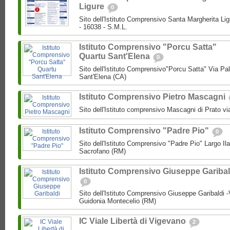
Ligure
0
Sito dell'Istituto Comprensivo Santa Margherita Lig
- 16038 - S.M.L.
Istituto Comprensivo "Porcu Satta"
Quartu Sant'Elena
0
Sito dell'Istituto Comprensivo"Porcu Satta" Via Pa
Sant'Elena (CA)
Istituto Comprensivo Pietro Mascagni
Sito dell'Istituto comprensivo Mascagni di Prato vi
Istituto Comprensivo "Padre Pio"
0
Sito dell'Istituto Comprensivo "Padre Pio" Largo Ila
Sacrofano (RM)
Istituto Comprensivo Giuseppe Garibal
0
Sito dell'Istituto Comprensivo Giuseppe Garibaldi -
Guidonia Montecelio (RM)
IC Viale Libertà di Vigevano
2