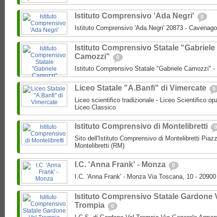
Istituto Comprensivo 'Ada Negri'
0
Istituto Comprensivo 'Ada Negri' 20873 - Cavenago
Istituto Comprensivo Statale "Gabriele
Camozzi"
0
Istituto Comprensivo Statale "Gabriele Camozzi" 
Liceo Statale "A.Banfi" di Vimercate
0
Liceo scientifico tradizionale - Liceo Scientifico o
Liceo Classico
Istituto Comprensivo di Montelibretti
0
Sito dell'Istituto Comprensivo di Montelibretti Piaz
Montelibretti (RM)
I.C. 'Anna Frank' - Monza
0
I.C. 'Anna Frank' - Monza Via Toscana, 10 - 2090
Istituto Comprensivo Statale Gardone 
Trompia
0