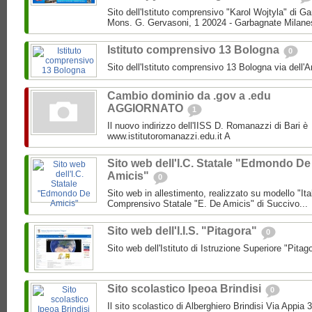
Sito dell'Istituto comprensivo "Karol Wojtyla" di 
Mons. G. Gervasoni, 1 20024 - Garbagnate Milane
Istituto comprensivo 13 Bologna
0
Sito dell'Istituto comprensivo 13 Bologna via dell'
Cambio dominio da .gov a .edu
AGGIORNATO
1
Il nuovo indirizzo dell'IISS D. Romanazzi di Bari è
www.istitutoromanazzi.edu.it A
Sito web dell'I.C. Statale "Edmondo De
Amicis"
0
Sito web in allestimento, realizzato su modello "Ita
Comprensivo Statale "E. De Amicis" di Succivo...
Sito web dell'I.I.S. "Pitagora"
0
Sito web dell'Istituto di Istruzione Superiore "Pitag
Sito scolastico Ipeoa Brindisi
0
Il sito scolastico di Alberghiero Brindisi Via Appia 