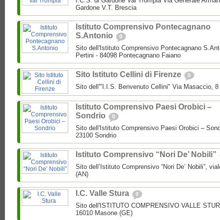
I.C.S. di Gardone Val Trompia Via Generale Arman
Gardone V.T. Brescia
Istituto Comprensivo Pontecagnano
S.Antonio
0
Sito dell'Istituto Comprensivo Pontecagnano S.Ant
Pertini - 84098 Pontecagnano Faiano
Sito Istituto Cellini di Firenze
0
Sito dell'"I.I.S. Benvenuto Cellini" Via Masaccio, 
Istituto Comprensivo Paesi Orobici –
Sondrio
0
Sito dell'Istituto Comprensivo Paesi Orobici – Sond
23100 Sondrio
Istituto Comprensivo “Nori De’ Nobili”
Sito dell’Istituto Comprensivo “Nori De’ Nobili”, via
(AN)
I.C. Valle Stura
0
Sito dell'ISTITUTO COMPRENSIVO VALLE STURA P
16010 Masone (GE)