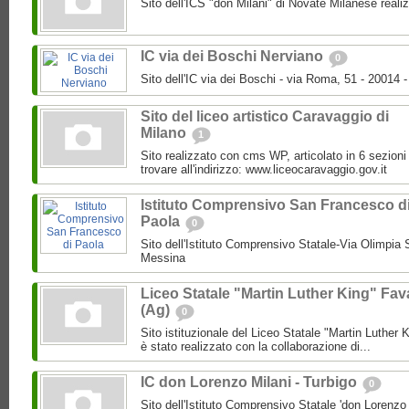
Sito dell'ICS "don Milani" di Novate Milanese reali
IC via dei Boschi Nerviano
0
Sito dell'IC via dei Boschi - via Roma, 51 - 20014 -
Sito del liceo artistico Caravaggio di
Milano
1
Sito realizzato con cms WP, articolato in 6 sezioni
trovare all'indirizzo: www.liceocaravaggio.gov.it
Istituto Comprensivo San Francesco d
Paola
0
Sito dell'Istituto Comprensivo Statale-Via Olimpia
Messina
Liceo Statale "Martin Luther King" Fav
(Ag)
0
Sito istituzionale del Liceo Statale "Martin Luther 
è stato realizzato con la collaborazione di...
IC don Lorenzo Milani - Turbigo
0
Sito dell'Istituto Comprensivo Statale 'don Lorenzo M