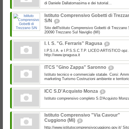
di Daniele Dallatomasima e dei tutorial...
Istituto Comprensivo Gobetti di Trezza
S/N
0
Sito dell'Istituto Comprensivo Gobetti di Trezzano S
20090 Trezzano Sul Naviglio (MI)
I. I. S. "G. Ferraris" Ragusa
0
I.P.S.I.A. e I.P.S.S.C.T.P. LICEO ARTISTICO opz.
http://www.ipragusa.it
ITCS "Gino Zappa" Saronno
0
Istituto tecnico e commerciale statale. Corsi: Amm
marketing Turismo Costruzioni ambiente e territori
ICC S.D'Acquisto Monza
0
Istituto comprensivo completo S.D'Acquisto Monz
Istituto Comprensivo "Via Cavour"
Cuggiono (Mi)
0
http://www.istitutocomprensivocuggiono.gov.it/ Sito