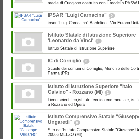
medie di Cuggiono costruito con il modello PASW 
IPSAR "Luigi Carnacina"
0
ipsar "Luigi Carnacina" Bardolino - Via Europa Unit
Istituto Statale di Istruzione Superiore
'Leonardo da Vinci'
0
Istituo Statale di Istruzione Superiore
IC di Corniglio
0
Scuole dei comuni di Corniglio, Monchio delle Cort
Parma (PR)
Istituto di Istruzione Superiore "Italo
Calvino" - Rozzano (MI)
1
Liceo scientifico,istituto tecnico commerciale, isti
a Rozzano ed Opera
Istituto Comprensivo Statale "Giusepp
Ungaretti"
0
Sito dell'Istituto Comprensivo Statale "Giuseppe Un
20066 MELZO (MI)