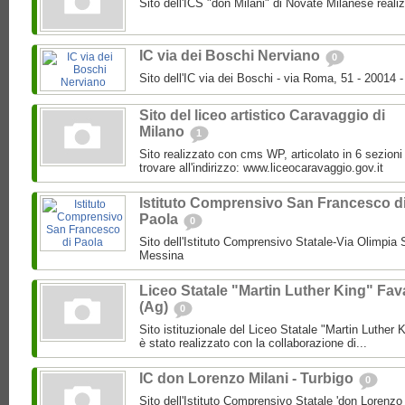
Sito dell'ICS "don Milani" di Novate Milanese reali
IC via dei Boschi Nerviano
0
Sito dell'IC via dei Boschi - via Roma, 51 - 20014 -
Sito del liceo artistico Caravaggio di
Milano
1
Sito realizzato con cms WP, articolato in 6 sezioni
trovare all'indirizzo: www.liceocaravaggio.gov.it
Istituto Comprensivo San Francesco d
Paola
0
Sito dell'Istituto Comprensivo Statale-Via Olimpia
Messina
Liceo Statale "Martin Luther King" Fav
(Ag)
0
Sito istituzionale del Liceo Statale "Martin Luther 
è stato realizzato con la collaborazione di...
IC don Lorenzo Milani - Turbigo
0
Sito dell'Istituto Comprensivo Statale 'don Lorenzo M