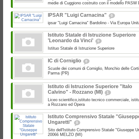
medie di Cuggiono costruito con il modello PASW 
IPSAR "Luigi Carnacina"
0
ipsar "Luigi Carnacina" Bardolino - Via Europa Unit
Istituto Statale di Istruzione Superiore
'Leonardo da Vinci'
0
Istituo Statale di Istruzione Superiore
IC di Corniglio
0
Scuole dei comuni di Corniglio, Monchio delle Cort
Parma (PR)
Istituto di Istruzione Superiore "Italo
Calvino" - Rozzano (MI)
1
Liceo scientifico,istituto tecnico commerciale, isti
a Rozzano ed Opera
Istituto Comprensivo Statale "Giusepp
Ungaretti"
0
Sito dell'Istituto Comprensivo Statale "Giuseppe Un
20066 MELZO (MI)