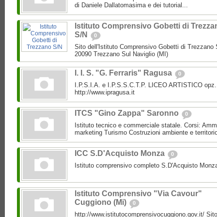
di Daniele Dallatomasima e dei tutorial...
Istituto Comprensivo Gobetti di Trezza
S/N
0
Sito dell'Istituto Comprensivo Gobetti di Trezzano S
20090 Trezzano Sul Naviglio (MI)
I. I. S. "G. Ferraris" Ragusa
0
I.P.S.I.A. e I.P.S.S.C.T.P. LICEO ARTISTICO opz.
http://www.ipragusa.it
ITCS "Gino Zappa" Saronno
0
Istituto tecnico e commerciale statale. Corsi: Amm
marketing Turismo Costruzioni ambiente e territori
ICC S.D'Acquisto Monza
0
Istituto comprensivo completo S.D'Acquisto Monz
Istituto Comprensivo "Via Cavour"
Cuggiono (Mi)
0
http://www.istitutocomprensivocuggiono.gov.it/ Sito