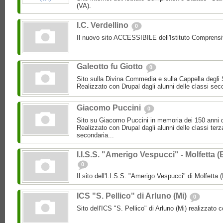
(VA).
I.C. Verdellino
0
Il nuovo sito ACCESSIBILE dell'Istituto Compren
Galeotto fu Giotto
0
Sito sulla Divina Commedia e sulla Cappella degli 
Realizzato con Drupal dagli alunni delle classi sec
Giacomo Puccini
0
Sito su Giacomo Puccini in memoria dei 150 anni d
Realizzato con Drupal dagli alunni delle classi terz
secondaria...
I.I.S.S. "Amerigo Vespucci" - Molfetta (
0
Il sito dell'I.I.S.S. "Amerigo Vespucci" di Molfetta 
ICS "S. Pellico" di Arluno (Mi)
0
Sito dell'ICS "S. Pellico" di Arluno (Mi) realizzato 