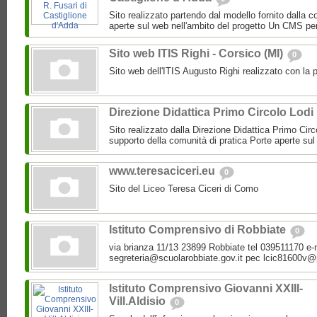
Sito realizzato partendo dal modello fornito dalla c
aperte sul web nell'ambito del progetto Un CMS per
Sito web ITIS Righi - Corsico (MI)
0
Sito web dell'ITIS Augusto Righi realizzato con la
Direzione Didattica Primo Circolo Lodi
Sito realizzato dalla Direzione Didattica Primo Circo
supporto della comunità di pratica Porte aperte sul 
www.teresaciceri.eu
0
Sito del Liceo Teresa Ciceri di Como
Istituto Comprensivo di Robbiate
0
via brianza 11/13 23899 Robbiate tel 039511170 e-
segreteria@scuolarobbiate.gov.it pec lcic81600v@p
Istituto Comprensivo Giovanni XXIII-
Vill.Aldisio
0