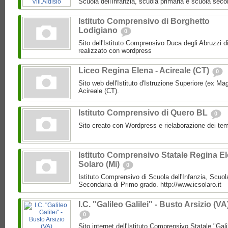
Scuola dell'infanzia, scuola primaria e scuola secon
Istituto Comprensivo di Borghetto
Lodigiano
0
Sito dell'Istituto Comprensivo Duca degli Abruzzi d
realizzato con wordpress
Liceo Regina Elena - Acireale (CT)
0
Sito web dell'Istituto d'Istruzione Superiore (ex Ma
Acireale (CT).
Istituto Comprensivo di Quero BL
0
Sito creato con Wordpress e rielaborazione dei
Istituto Comprensivo Statale Regina E
Solaro (Mi)
0
Istituto Comprensivo di Scuola dell'Infanzia, Scuo
Secondaria di Primo grado. http://www.icsolaro.it
I.C. "Galileo Galilei" - Busto Arsizio (VA
0
Sito internet dell'Istituto Comprensivo Statale "Gali