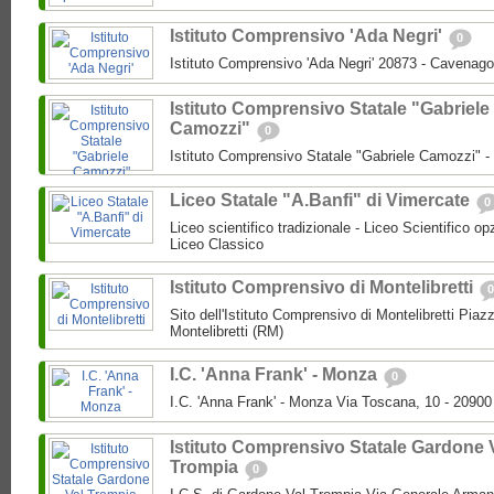
Istituto Comprensivo 'Ada Negri'
0
Istituto Comprensivo 'Ada Negri' 20873 - Cavenago
Istituto Comprensivo Statale "Gabriele
Camozzi"
0
Istituto Comprensivo Statale "Gabriele Camozzi" 
Liceo Statale "A.Banfi" di Vimercate
0
Liceo scientifico tradizionale - Liceo Scientifico o
Liceo Classico
Istituto Comprensivo di Montelibretti
0
Sito dell'Istituto Comprensivo di Montelibretti Piaz
Montelibretti (RM)
I.C. 'Anna Frank' - Monza
0
I.C. 'Anna Frank' - Monza Via Toscana, 10 - 2090
Istituto Comprensivo Statale Gardone 
Trompia
0