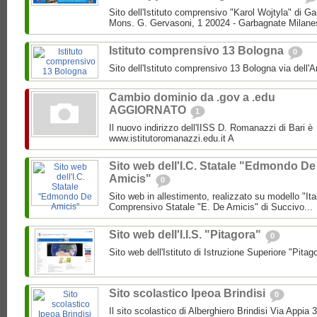
Sito dell'Istituto comprensivo "Karol Wojtyla" di 
Mons. G. Gervasoni, 1 20024 - Garbagnate Milane
Istituto comprensivo 13 Bologna
0
Sito dell'Istituto comprensivo 13 Bologna via dell'
Cambio dominio da .gov a .edu
AGGIORNATO
1
Il nuovo indirizzo dell'IISS D. Romanazzi di Bari è
www.istitutoromanazzi.edu.it A
Sito web dell'I.C. Statale "Edmondo De
Amicis"
0
Sito web in allestimento, realizzato su modello "Ita
Comprensivo Statale "E. De Amicis" di Succivo...
Sito web dell'I.I.S. "Pitagora"
0
Sito web dell'Istituto di Istruzione Superiore "Pitag
Sito scolastico Ipeoa Brindisi
0
Il sito scolastico di Alberghiero Brindisi Via Appia 