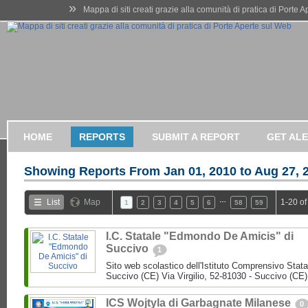
»
Mappa di siti creati grazie alla comunità di pratica di Porte 
HOME
REPORTS
SUBMIT A REPORT
GET AL
Showing Reports From
Jan 01, 2010 to Aug 27, 
…
List
Map
1-20 of
1
2
3
4
5
6
58
59
I.C. Statale "Edmondo De Amicis" di
Succivo
1
Sito web scolastico dell'Istituto Comprensivo Stata
Succivo (CE) Via Virgilio, 52-81030 - Succivo (CE)
ICS Wojtyla di Garbagnate Milanese
0