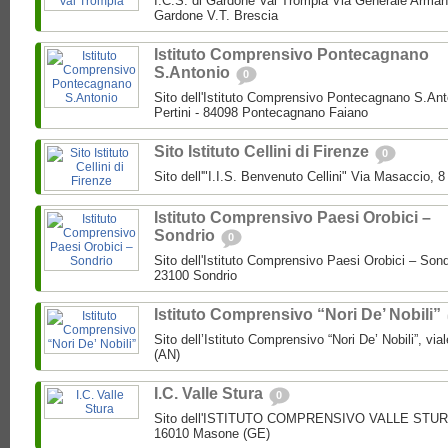
I.C.S. di Gardone Val Trompia Via Generale Arman
Gardone V.T. Brescia
Istituto Comprensivo Pontecagnano
S.Antonio
0
Sito dell'Istituto Comprensivo Pontecagnano S.Ant
Pertini - 84098 Pontecagnano Faiano
Sito Istituto Cellini di Firenze
0
Sito dell'"I.I.S. Benvenuto Cellini" Via Masaccio, 
Istituto Comprensivo Paesi Orobici –
Sondrio
0
Sito dell'Istituto Comprensivo Paesi Orobici – Sond
23100 Sondrio
Istituto Comprensivo “Nori De’ Nobili”
Sito dell’Istituto Comprensivo “Nori De’ Nobili”, via
(AN)
I.C. Valle Stura
0
Sito dell'ISTITUTO COMPRENSIVO VALLE STURA P
16010 Masone (GE)