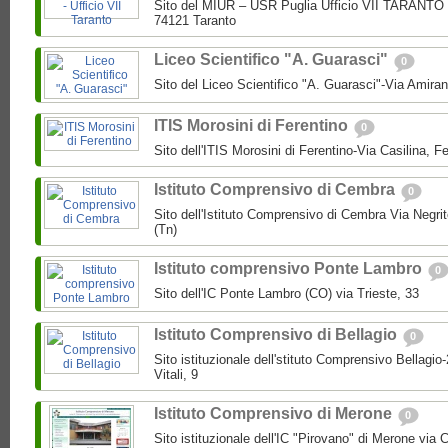
Sito del MIUR – USR Puglia Ufficio VII TARANTO 
74121 Taranto
Liceo Scientifico "A. Guarasci"
0
Sito del Liceo Scientifico "A. Guarasci"-Via Amira
ITIS Morosini di Ferentino
0
Sito dell'ITIS Morosini di Ferentino-Via Casilina, Fe
Istituto Comprensivo di Cembra
0
Sito dell'Istituto Comprensivo di Cembra Via Negri
(Tn)
Istituto comprensivo Ponte Lambro
0
Sito dell'IC Ponte Lambro (CO) via Trieste, 33
Istituto Comprensivo di Bellagio
0
Sito istituzionale dell'stituto Comprensivo Bellagio
Vitali, 9
Istituto Comprensivo di Merone
0
Sito istituzionale dell'IC "Pirovano" di Merone via