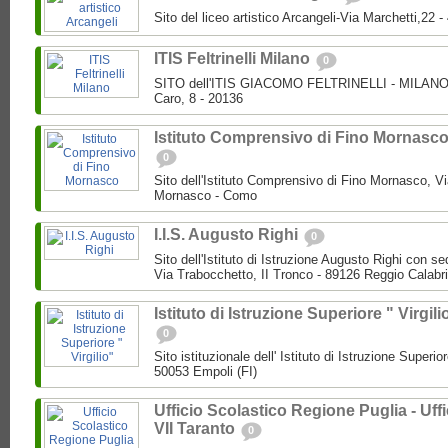
Sito del liceo artistico Arcangeli-Via Marchetti,22
ITIS Feltrinelli Milano
0
SITO dell'ITIS GIACOMO FELTRINELLI - MILANO P
Caro, 8 - 20136
Istituto Comprensivo di Fino Mornasc
0
Sito dell'Istituto Comprensivo di Fino Mornasco, Vi
Mornasco - Como
I.I.S. Augusto Righi
0
Sito dell'Istituto di Istruzione Augusto Righi con s
Via Trabocchetto, II Tronco - 89126 Reggio Calabr
Istituto di Istruzione Superiore " Virgili
0
Sito istituzionale dell' Istituto di Istruzione Superio
50053 Empoli (FI)
Ufficio Scolastico Regione Puglia - Uffi
VII Taranto
0