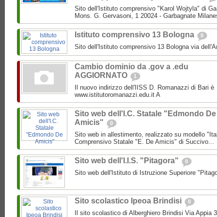
Sito dell'Istituto comprensivo "Karol Wojtyla" di 
Mons. G. Gervasoni, 1 20024 - Garbagnate Milane
Istituto comprensivo 13 Bologna
0
Sito dell'Istituto comprensivo 13 Bologna via dell'
Cambio dominio da .gov a .edu
AGGIORNATO
1
Il nuovo indirizzo dell'IISS D. Romanazzi di Bari è
www.istitutoromanazzi.edu.it A
Sito web dell'I.C. Statale "Edmondo De
Amicis"
0
Sito web in allestimento, realizzato su modello "Ita
Comprensivo Statale "E. De Amicis" di Succivo...
Sito web dell'I.I.S. "Pitagora"
0
Sito web dell'Istituto di Istruzione Superiore "Pitag
Sito scolastico Ipeoa Brindisi
0
Il sito scolastico di Alberghiero Brindisi Via Appia 