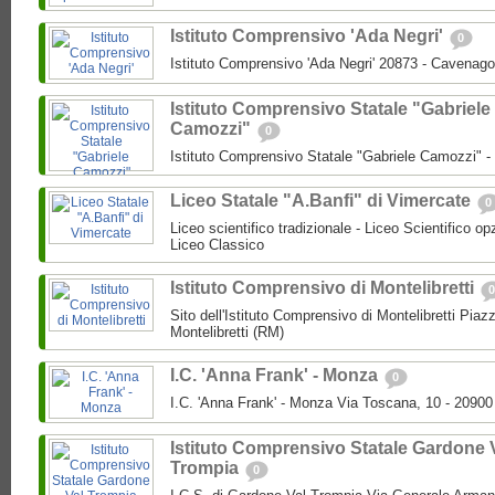
Istituto Comprensivo 'Ada Negri'
0
Istituto Comprensivo 'Ada Negri' 20873 - Cavenago
Istituto Comprensivo Statale "Gabriele
Camozzi"
0
Istituto Comprensivo Statale "Gabriele Camozzi" 
Liceo Statale "A.Banfi" di Vimercate
0
Liceo scientifico tradizionale - Liceo Scientifico o
Liceo Classico
Istituto Comprensivo di Montelibretti
0
Sito dell'Istituto Comprensivo di Montelibretti Piaz
Montelibretti (RM)
I.C. 'Anna Frank' - Monza
0
I.C. 'Anna Frank' - Monza Via Toscana, 10 - 2090
Istituto Comprensivo Statale Gardone 
Trompia
0