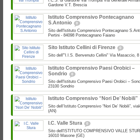
I.C.S. di Gardone Val Trompia Via Generale Arman
Gardone V.T. Brescia
Istituto Comprensivo Pontecagnano
S.Antonio
0
Sito dell'Istituto Comprensivo Pontecagnano S.Ant
Pertini - 84098 Pontecagnano Faiano
Sito Istituto Cellini di Firenze
0
Sito dell'"I.I.S. Benvenuto Cellini" Via Masaccio, 
Istituto Comprensivo Paesi Orobici –
Sondrio
0
Sito dell'Istituto Comprensivo Paesi Orobici – Sond
23100 Sondrio
Istituto Comprensivo “Nori De’ Nobili”
Sito dell’Istituto Comprensivo “Nori De’ Nobili”, via
(AN)
I.C. Valle Stura
0
Sito dell'ISTITUTO COMPRENSIVO VALLE STURA P
16010 Masone (GE)