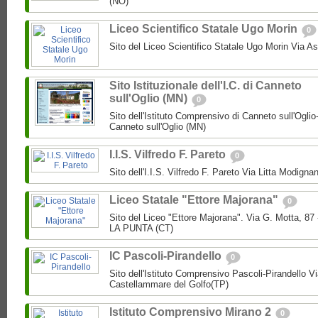
(NO)
Liceo Scientifico Statale Ugo Morin
0
Sito del Liceo Scientifico Statale Ugo Morin Via A
Sito Istituzionale dell'I.C. di Canneto
sull'Oglio (MN)
0
Sito dell'Istituto Comprensivo di Canneto sull'Oglio
Canneto sull'Oglio (MN)
I.I.S. Vilfredo F. Pareto
0
Sito dell'I.I.S. Vilfredo F. Pareto Via Litta Modignan
Liceo Statale "Ettore Majorana"
0
Sito del Liceo "Ettore Majorana". Via G. Motta, 
LA PUNTA (CT)
IC Pascoli-Pirandello
0
Sito dell'Istituto Comprensivo Pascoli-Pirandello V
Castellammare del Golfo(TP)
Istituto Comprensivo Mirano 2
0