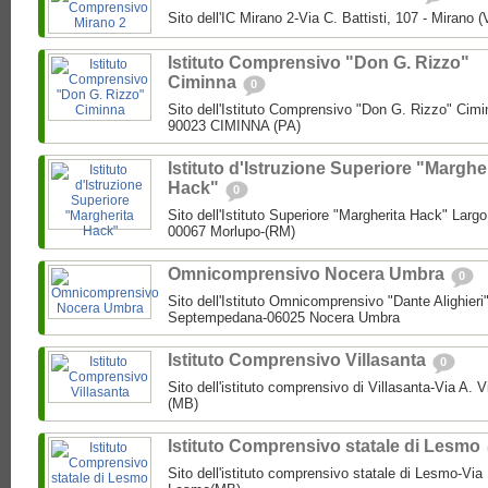
Sito dell'IC Mirano 2-Via C. Battisti, 107 - Mirano 
Istituto Comprensivo "Don G. Rizzo"
Ciminna
0
Sito dell'Istituto Comprensivo "Don G. Rizzo" Cimin
90023 CIMINNA (PA)
Istituto d'Istruzione Superiore "Marghe
Hack"
0
Sito dell'Istituto Superiore "Margherita Hack" Largo
00067 Morlupo-(RM)
Omnicomprensivo Nocera Umbra
0
Sito dell'Istituto Omnicomprensivo "Dante Alighier
Septempedana-06025 Nocera Umbra
Istituto Comprensivo Villasanta
0
Sito dell'istituto comprensivo di Villasanta-Via A. V
(MB)
Istituto Comprensivo statale di Lesmo
Sito dell'istituto comprensivo statale di Lesmo-Vi