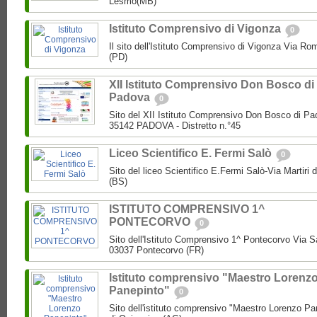
Lesmo(MB)
Istituto Comprensivo di Vigonza
0
Il sito dell'Istituto Comprensivo di Vigonza Via R
(PD)
XII Istituto Comprensivo Don Bosco di
Padova
0
Sito del XII Istituto Comprensivo Don Bosco di Pa
35142 PADOVA - Distretto n.°45
Liceo Scientifico E. Fermi Salò
0
Sito del liceo Scientifico E.Fermi Salò-Via Martiri 
(BS)
ISTITUTO COMPRENSIVO 1^
PONTECORVO
0
Sito dell'Istituto Comprensivo 1^ Pontecorvo Via S
03037 Pontecorvo (FR)
Istituto comprensivo "Maestro Lorenz
Panepinto"
0
Sito dell'istituto comprensivo "Maestro Lorenzo Pa