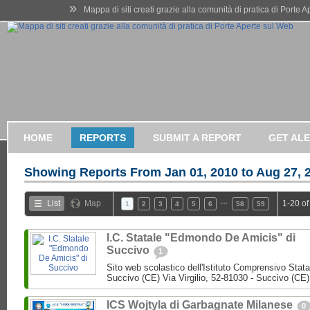
»
Mappa di siti creati grazie alla comunità di pratica di Porte 
HOME
REPORTS
SUBMIT A REPORT
GET AL
Showing Reports From
Jan 01, 2010 to Aug 27, 
…
List
Map
1-20 of
1
2
3
4
5
6
58
59
I.C. Statale "Edmondo De Amicis" di
Succivo
1
Sito web scolastico dell'Istituto Comprensivo Stata
Succivo (CE) Via Virgilio, 52-81030 - Succivo (CE)
ICS Wojtyla di Garbagnate Milanese
0