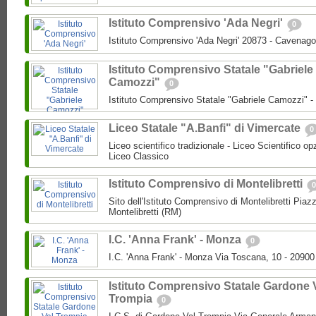
Istituto Comprensivo 'Ada Negri'
0
Istituto Comprensivo 'Ada Negri' 20873 - Cavenago
Istituto Comprensivo Statale "Gabriele
Camozzi"
0
Istituto Comprensivo Statale "Gabriele Camozzi" 
Liceo Statale "A.Banfi" di Vimercate
0
Liceo scientifico tradizionale - Liceo Scientifico o
Liceo Classico
Istituto Comprensivo di Montelibretti
0
Sito dell'Istituto Comprensivo di Montelibretti Piaz
Montelibretti (RM)
I.C. 'Anna Frank' - Monza
0
I.C. 'Anna Frank' - Monza Via Toscana, 10 - 2090
Istituto Comprensivo Statale Gardone 
Trompia
0