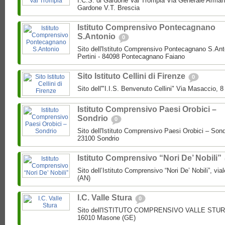
I.C.S. di Gardone Val Trompia Via Generale Arman
Gardone V.T. Brescia
Istituto Comprensivo Pontecagnano
S.Antonio
0
Sito dell'Istituto Comprensivo Pontecagnano S.Ant
Pertini - 84098 Pontecagnano Faiano
Sito Istituto Cellini di Firenze
0
Sito dell'"I.I.S. Benvenuto Cellini" Via Masaccio, 
Istituto Comprensivo Paesi Orobici –
Sondrio
0
Sito dell'Istituto Comprensivo Paesi Orobici – Sond
23100 Sondrio
Istituto Comprensivo “Nori De’ Nobili”
Sito dell’Istituto Comprensivo “Nori De’ Nobili”, via
(AN)
I.C. Valle Stura
0
Sito dell'ISTITUTO COMPRENSIVO VALLE STURA P
16010 Masone (GE)