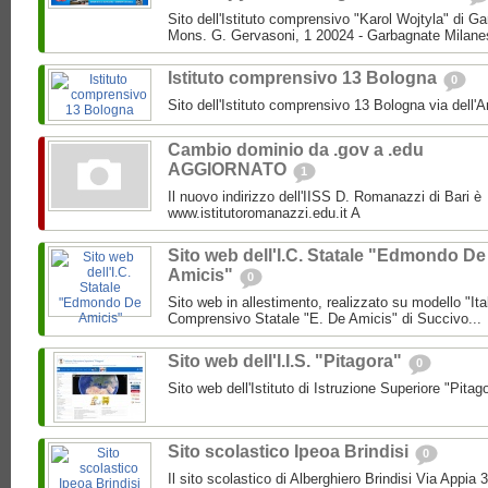
Sito dell'Istituto comprensivo "Karol Wojtyla" di 
Mons. G. Gervasoni, 1 20024 - Garbagnate Milane
Istituto comprensivo 13 Bologna
0
Sito dell'Istituto comprensivo 13 Bologna via dell'
Cambio dominio da .gov a .edu
AGGIORNATO
1
Il nuovo indirizzo dell'IISS D. Romanazzi di Bari è
www.istitutoromanazzi.edu.it A
Sito web dell'I.C. Statale "Edmondo De
Amicis"
0
Sito web in allestimento, realizzato su modello "Ita
Comprensivo Statale "E. De Amicis" di Succivo...
Sito web dell'I.I.S. "Pitagora"
0
Sito web dell'Istituto di Istruzione Superiore "Pitag
Sito scolastico Ipeoa Brindisi
0
Il sito scolastico di Alberghiero Brindisi Via Appia 