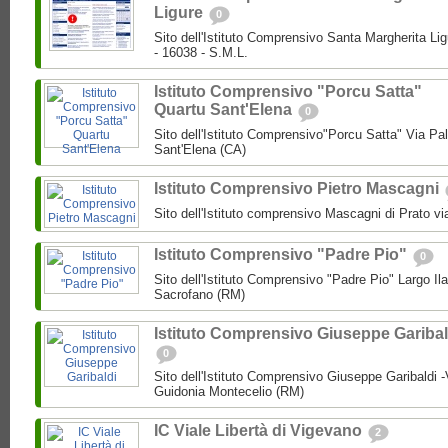
Ligure
0
Sito dell'Istituto Comprensivo Santa Margherita Lig
- 16038 - S.M.L.
Istituto Comprensivo "Porcu Satta"
Quartu Sant'Elena
0
Sito dell'Istituto Comprensivo"Porcu Satta" Via Pa
Sant'Elena (CA)
Istituto Comprensivo Pietro Mascagni
Sito dell'Istituto comprensivo Mascagni di Prato vi
Istituto Comprensivo "Padre Pio"
0
Sito dell'Istituto Comprensivo "Padre Pio" Largo Ila
Sacrofano (RM)
Istituto Comprensivo Giuseppe Garibal
0
Sito dell'Istituto Comprensivo Giuseppe Garibaldi -
Guidonia Montecelio (RM)
IC Viale Libertà di Vigevano
2