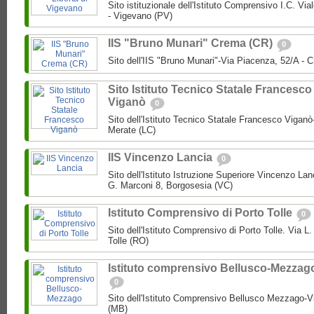
Sito istituzionale dell'Istituto Comprensivo I.C. Via
- Vigevano (PV)
IIS "Bruno Munari" Crema (CR)
0
Sito dell'IIS "Bruno Munari"-Via Piacenza, 52/A - 
Sito Istituto Tecnico Statale Francesco
Viganò
0
Sito dell'Istituto Tecnico Statale Francesco Viganò
Merate (LC)
IIS Vincenzo Lancia
0
Sito dell'Istituto Istruzione Superiore Vincenzo La
G. Marconi 8, Borgosesia (VC)
Istituto Comprensivo di Porto Tolle
0
Sito dell'Istituto Comprensivo di Porto Tolle. Via L
Tolle (RO)
Istituto comprensivo Bellusco-Mezzag
0
Sito dell'Istituto Comprensivo Bellusco Mezzago-V
(MB)