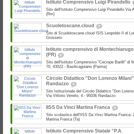
Istituto Comprensivo Luigi Pirandello
Sito dell'Istituto Comprensivo Luigi Pirandello Vi
(Rm)
Scuoletoscane.cloud
0
Sito di Scuoletoscane.cloud ISIS Leopoldo II di Lo
Grosseto
Istituto comprensivo di Montechiarugo
(PR)
6
Sito dell'Istituto Comprensivo "Cecrope Barilli" di
70, 43022 - Basilicagoiano (Parma)
Circolo Didattico "Don Lorenzo Milani"
Randazzo
0
Sito Istituzionale del Circolo Didattico "Don Loren
Via Vittorio Veneto, 4 - 95036 Randazzo
IISS Da Vinci Martina Franca
0
Sito scolastico dell'IISS Da Vinci Martina Franca-
Martina Franca (Ta)
Istituto Comprensivo Statale "P.A.