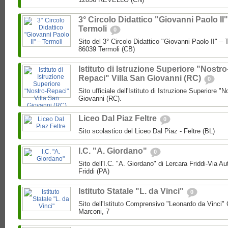
3° Circolo Didattico "Giovanni Paolo II"
Termoli
0
Sito del 3° Circolo Didattico "Giovanni Paolo II" – T
86039 Termoli (CB)
Istituto di Istruzione Superiore "Nostro
Repaci" Villa San Giovanni (RC)
0
Sito ufficiale dell'Istituto di Istruzione Superiore "
Giovanni (RC).
Liceo Dal Piaz Feltre
0
Sito scolastico del Liceo Dal Piaz - Feltre (BL)
I.C. "A. Giordano"
0
Sito dell'I.C. "A. Giordano" di Lercara Friddi-Via 
Friddi (PA)
Istituto Statale "L. da Vinci"
0
Sito dell'Istituto Comprensivo "Leonardo da Vinci"
Marconi, 7