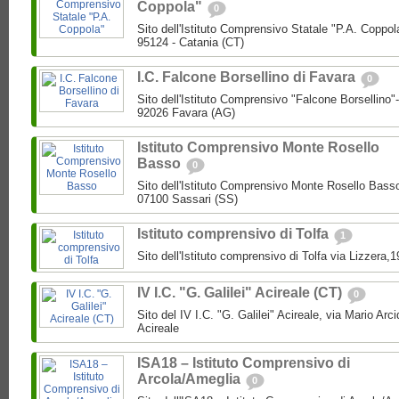
Coppola"
0
Sito dell'Istituto Comprensivo Statale "P.A. Coppol
95124 - Catania (CT)
I.C. Falcone Borsellino di Favara
0
Sito dell'Istituto Comprensivo "Falcone Borsellino
92026 Favara (AG)
Istituto Comprensivo Monte Rosello
Basso
0
Sito dell'Istituto Comprensivo Monte Rosello Bass
07100 Sassari (SS)
Istituto comprensivo di Tolfa
1
Sito dell'Istituto comprensivo di Tolfa via Lizzera,
IV I.C. "G. Galilei" Acireale (CT)
0
Sito del IV I.C. "G. Galilei" Acireale, via Mario Ar
Acireale
ISA18 – Istituto Comprensivo di
Arcola/Ameglia
0