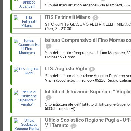
Sito del liceo artistico Arcangeli-Via Marchetti,22
ITIS Feltrinelli Milano
0
SITO dell'ITIS GIACOMO FELTRINELLI - MILANO P
Caro, 8 - 20136
Istituto Comprensivo di Fino Mornasc
0
Sito dell'Istituto Comprensivo di Fino Mornasco, Vi
Mornasco - Como
I.I.S. Augusto Righi
0
Sito dell'Istituto di Istruzione Augusto Righi con s
Via Trabocchetto, II Tronco - 89126 Reggio Calabr
Istituto di Istruzione Superiore " Virgili
0
Sito istituzionale dell' Istituto di Istruzione Superio
50053 Empoli (FI)
Ufficio Scolastico Regione Puglia - Uffi
VII Taranto
0