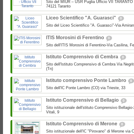
Sito del MIUR – USR Puglia Ufficio VII TARANTO 
74121 Taranto
Liceo Scientifico "A. Guarasci"
0
Sito del Liceo Scientifico "A. Guarasci"-Via Amira
ITIS Morosini di Ferentino
0
Sito dell'ITIS Morosini di Ferentino-Via Casilina, Fe
Istituto Comprensivo di Cembra
0
Sito dell'Istituto Comprensivo di Cembra Via Negri
(Tn)
Istituto comprensivo Ponte Lambro
0
Sito dell'IC Ponte Lambro (CO) via Trieste, 33
Istituto Comprensivo di Bellagio
0
Sito istituzionale dell'stituto Comprensivo Bellagio
Vitali, 9
Istituto Comprensivo di Merone
0
Sito istituzionale dell'IC "Pirovano" di Merone via