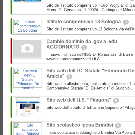
Sito dell'Istituto comprensivo "Karol Wojtyla" di 
Mons. G. Gervasoni, 1 20024 - Garbagnate Milane
Istituto comprensivo 13 Bologna
0
Sito dell'Istituto comprensivo 13 Bologna via dell'
Cambio dominio da .gov a .edu
AGGIORNATO
1
Il nuovo indirizzo dell'IISS D. Romanazzi di Bari è
www.istitutoromanazzi.edu.it A
Sito web dell'I.C. Statale "Edmondo De
Amicis"
0
Sito web in allestimento, realizzato su modello "Ita
Comprensivo Statale "E. De Amicis" di Succivo...
Sito web dell'I.I.S. "Pitagora"
0
Sito web dell'Istituto di Istruzione Superiore "Pitag
Sito scolastico Ipeoa Brindisi
0
Il sito scolastico di Alberghiero Brindisi Via Appia 