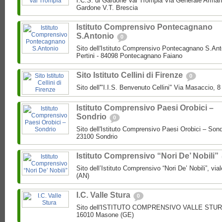
I.C.S. di Gardone Val Trompia Via Generale Arman
Gardone V.T. Brescia
Istituto Comprensivo Pontecagnano
S.Antonio
0
Sito dell'Istituto Comprensivo Pontecagnano S.Ant
Pertini - 84098 Pontecagnano Faiano
Sito Istituto Cellini di Firenze
0
Sito dell'"I.I.S. Benvenuto Cellini" Via Masaccio, 
Istituto Comprensivo Paesi Orobici –
Sondrio
0
Sito dell'Istituto Comprensivo Paesi Orobici – Sond
23100 Sondrio
Istituto Comprensivo “Nori De’ Nobili”
Sito dell’Istituto Comprensivo “Nori De’ Nobili”, via
(AN)
I.C. Valle Stura
0
Sito dell'ISTITUTO COMPRENSIVO VALLE STURA P
16010 Masone (GE)