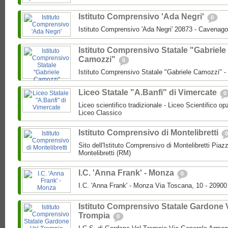
Istituto Comprensivo 'Ada Negri'
0
Istituto Comprensivo 'Ada Negri' 20873 - Cavenago
Istituto Comprensivo Statale "Gabriele
Camozzi"
0
Istituto Comprensivo Statale "Gabriele Camozzi" 
Liceo Statale "A.Banfi" di Vimercate
0
Liceo scientifico tradizionale - Liceo Scientifico o
Liceo Classico
Istituto Comprensivo di Montelibretti
0
Sito dell'Istituto Comprensivo di Montelibretti Piaz
Montelibretti (RM)
I.C. 'Anna Frank' - Monza
0
I.C. 'Anna Frank' - Monza Via Toscana, 10 - 2090
Istituto Comprensivo Statale Gardone 
Trompia
0