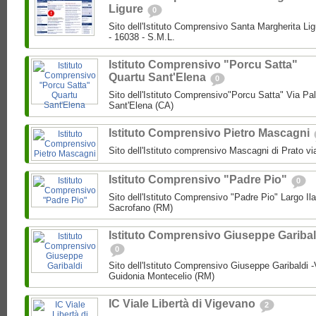
Ligure
0
Sito dell'Istituto Comprensivo Santa Margherita Lig
- 16038 - S.M.L.
Istituto Comprensivo "Porcu Satta"
Quartu Sant'Elena
0
Sito dell'Istituto Comprensivo"Porcu Satta" Via Pa
Sant'Elena (CA)
Istituto Comprensivo Pietro Mascagni
Sito dell'Istituto comprensivo Mascagni di Prato vi
Istituto Comprensivo "Padre Pio"
0
Sito dell'Istituto Comprensivo "Padre Pio" Largo Ila
Sacrofano (RM)
Istituto Comprensivo Giuseppe Garibal
0
Sito dell'Istituto Comprensivo Giuseppe Garibaldi -
Guidonia Montecelio (RM)
IC Viale Libertà di Vigevano
2