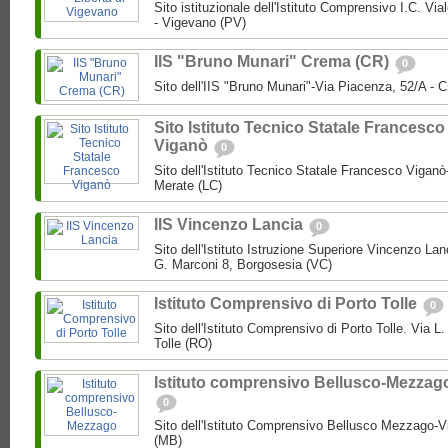
Sito istituzionale dell'Istituto Comprensivo I.C. Via
- Vigevano (PV)
IIS "Bruno Munari" Crema (CR)
0
Sito dell'IIS "Bruno Munari"-Via Piacenza, 52/A - 
Sito Istituto Tecnico Statale Francesco
Viganò
0
Sito dell'Istituto Tecnico Statale Francesco Viganò
Merate (LC)
IIS Vincenzo Lancia
0
Sito dell'Istituto Istruzione Superiore Vincenzo La
G. Marconi 8, Borgosesia (VC)
Istituto Comprensivo di Porto Tolle
0
Sito dell'Istituto Comprensivo di Porto Tolle. Via L
Tolle (RO)
Istituto comprensivo Bellusco-Mezzag
0
Sito dell'Istituto Comprensivo Bellusco Mezzago-V
(MB)