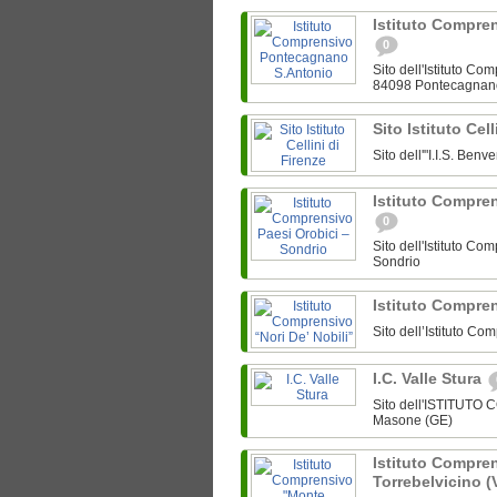
Istituto Compre
0
Sito dell'Istituto C
84098 Pontecagnan
Sito Istituto Cel
Sito dell'"I.I.S. Ben
Istituto Compre
0
Sito dell'Istituto C
Sondrio
Istituto Compren
Sito dell’Istituto Co
I.C. Valle Stura
Sito dell'ISTITUTO
Masone (GE)
Istituto Compre
Torrebelvicino (