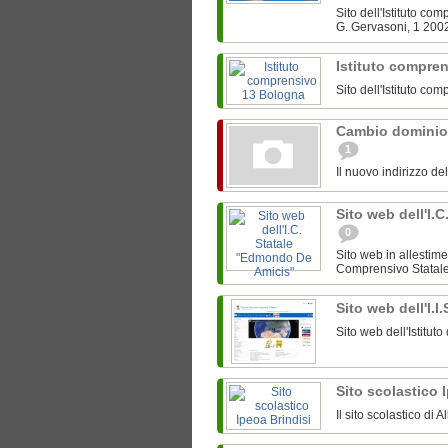
Sito dell'Istituto c
G. Gervasoni, 1 200
Istituto compre
Sito dell'Istituto c
Cambio dominio
1
Il nuovo indirizzo de
Sito web dell'I.
0
Sito web in allestime
Comprensivo Statale 
Sito web dell'I.I
Sito web dell'Istitut
Sito scolastico 
Il sito scolastico di