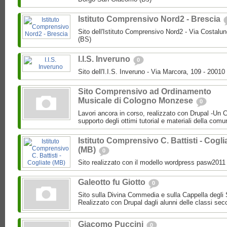
Istituto Comprensivo Nord2 - Brescia
Sito dell'Istituto Comprensivo Nord2 - Via Costalu
(BS)
I.I.S. Inveruno
0
Sito dell'I.I.S. Inveruno - Via Marcora, 109 - 20010
Sito Comprensivo ad Ordinamento
Musicale di Cologno Monzese
0
Lavori ancora in corso, realizzato con Drupal -Un C
supporto degli ottimi tutorial e materiali della comun
Istituto Comprensivo C. Battisti - Cogli
(MB)
0
Sito realizzato con il modello wordpress pasw2011 
Galeotto fu Giotto
0
Sito sulla Divina Commedia e sulla Cappella degli 
Realizzato con Drupal dagli alunni delle classi sec
Giacomo Puccini
0