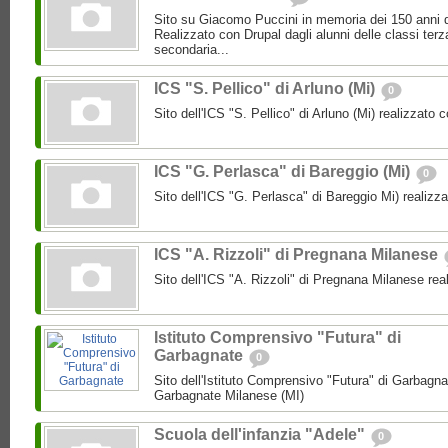
Sito su Giacomo Puccini in memoria dei 150 anni d
Realizzato con Drupal dagli alunni delle classi terz
secondaria...
ICS "S. Pellico" di Arluno (Mi)
0
Sito dell'ICS "S. Pellico" di Arluno (Mi) realizzato 
ICS "G. Perlasca" di Bareggio (Mi)
0
Sito dell'ICS "G. Perlasca" di Bareggio Mi) realizz
ICS "A. Rizzoli" di Pregnana Milanese
Sito dell'ICS "A. Rizzoli" di Pregnana Milanese rea
Istituto Comprensivo "Futura" di
Garbagnate
0
Sito dell'Istituto Comprensivo "Futura" di Garbagnat
Garbagnate Milanese (MI)
Scuola dell'infanzia "Adele"
0