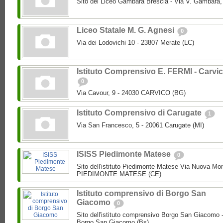
Sito del Liceo Gambara Brescia - Via V. Gambara,
Liceo Statale M. G. Agnesi
0
Via dei Lodovichi 10 - 23807 Merate (LC)
Istituto Comprensivo E. FERMI - Carvi
0
Via Cavour, 9 - 24030 CARVICO (BG)
Istituto Comprensivo di Carugate
1
Via San Francesco, 5 - 20061 Carugate (MI)
ISISS Piedimonte Matese
0
Sito dell'istituto Piedimonte Matese Via Nuova Mo
PIEDIMONTE MATESE (CE)
Istituto comprensivo di Borgo San
Giacomo
0
Sito dell'istituto comprensivo Borgo San Giacomo 
Borgo San Giacomo (Bs)