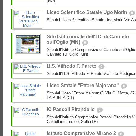
(NO)
Liceo Scientifico Statale Ugo Morin
0
Sito del Liceo Scientifico Statale Ugo Morin Via A
Sito Istituzionale dell'I.C. di Canneto
sull'Oglio (MN)
0
Sito dell'Istituto Comprensivo di Canneto sull'Oglio
Canneto sull'Oglio (MN)
I.I.S. Vilfredo F. Pareto
0
Sito dell'I.I.S. Vilfredo F. Pareto Via Litta Modignan
Liceo Statale "Ettore Majorana"
0
Sito del Liceo "Ettore Majorana". Via G. Motta, 
LA PUNTA (CT)
IC Pascoli-Pirandello
0
Sito dell'Istituto Comprensivo Pascoli-Pirandello V
Castellammare del Golfo(TP)
Istituto Comprensivo Mirano 2
0