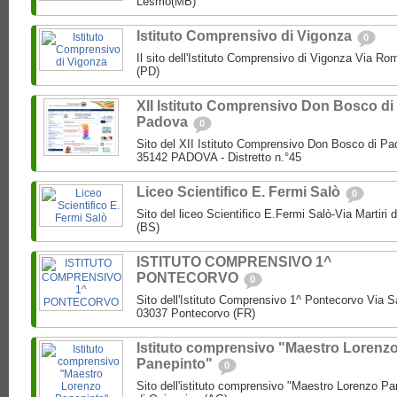
Lesmo(MB)
Istituto Comprensivo di Vigonza
0
Il sito dell'Istituto Comprensivo di Vigonza Via R
(PD)
XII Istituto Comprensivo Don Bosco di
Padova
0
Sito del XII Istituto Comprensivo Don Bosco di Pa
35142 PADOVA - Distretto n.°45
Liceo Scientifico E. Fermi Salò
0
Sito del liceo Scientifico E.Fermi Salò-Via Martiri 
(BS)
ISTITUTO COMPRENSIVO 1^
PONTECORVO
0
Sito dell'Istituto Comprensivo 1^ Pontecorvo Via S
03037 Pontecorvo (FR)
Istituto comprensivo "Maestro Lorenz
Panepinto"
0
Sito dell'istituto comprensivo "Maestro Lorenzo Pa