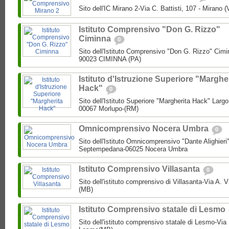
Sito dell'IC Mirano 2-Via C. Battisti, 107 - Mirano 
Istituto Comprensivo "Don G. Rizzo"
Ciminna
0
Sito dell'Istituto Comprensivo "Don G. Rizzo" Cimin
90023 CIMINNA (PA)
Istituto d'Istruzione Superiore "Marghe
Hack"
0
Sito dell'Istituto Superiore "Margherita Hack" Largo
00067 Morlupo-(RM)
Omnicomprensivo Nocera Umbra
0
Sito dell'Istituto Omnicomprensivo "Dante Alighier
Septempedana-06025 Nocera Umbra
Istituto Comprensivo Villasanta
0
Sito dell'istituto comprensivo di Villasanta-Via A. V
(MB)
Istituto Comprensivo statale di Lesmo
Sito dell'istituto comprensivo statale di Lesmo-Vi