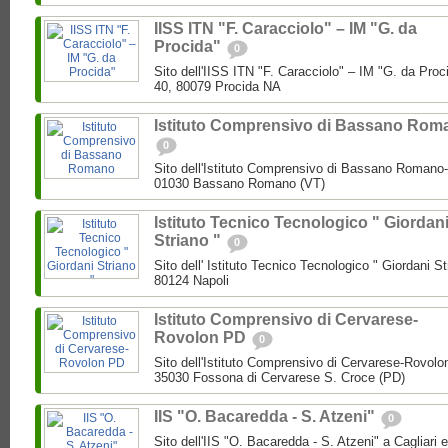
IISS ITN "F. Caracciolo" – IM "G. da
Procida"
0
Sito dell'IISS ITN "F. Caracciolo" – IM "G. da Pro
40, 80079 Procida NA
Istituto Comprensivo di Bassano Rom
0
Sito dell'Istituto Comprensivo di Bassano Romano-V
01030 Bassano Romano (VT)
Istituto Tecnico Tecnologico " Giordan
Striano "
0
Sito dell' Istituto Tecnico Tecnologico " Giordani S
80124 Napoli
Istituto Comprensivo di Cervarese-
Rovolon PD
0
Sito dell'Istituto Comprensivo di Cervarese-Rovolo
35030 Fossona di Cervarese S. Croce (PD)
IIS "O. Bacaredda - S. Atzeni"
0
Sito dell'IIS "O. Bacaredda - S. Atzeni" a Cagliari 