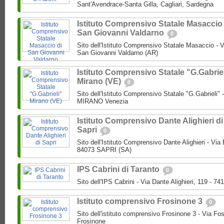
Sant'Avendrace-Santa Gilla, Cagliari, Sardegna
Istituto Comprensivo Statale Masaccio 
San Giovanni Valdarno
0
Sito dell'Istituto Comprensivo Statale Masaccio - 
San Giovanni Valdarno (AR)
Istituto Comprensivo Statale "G.Gabriel
Mirano (VE)
0
Sito dell'Istituto Comprensivo Statale "G.Gabrieli"
MIRANO Venezia
Istituto Comprensivo Dante Alighieri di
Sapri
0
Sito dell'Istituto Comprensivo Dante Alighieri - Vi
84073 SAPRI (SA)
IPS Cabrini di Taranto
0
Sito dell'IPS Cabrini - Via Dante Alighieri, 119 - 74
Istituto comprensivo Frosinone 3
0
Sito dell'istituto comprensivo Frosinone 3 - Via Fo
Frosinone