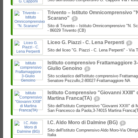
Trivento – Istituto Omnicomprensivo "
Scarano"
0
Sito di Trivento – Istituto Omnicomprensivo "N. S
- 86029 Trivento (CB)
Liceo G. Piazzi - C. Lena Perpenti
0
Sito del liceo "G. Piazzi - C. Lena Perpenti" - V
Istituto comprensivo Frattamaggiore 3-
Giulio Genoino
0
Sito scolastico dell'Istituto comprensivo Frattamag
Senatore Pezzullo,2-80027-Frattamaggiore NA
Istituto Comprensivo "Giovanni XXIII" 
Martina Franca(TA)
0
Sito dell'Istituto Comprensivo "Giovanni XXIII" di
San Francesco da Paola,3-74015 Martina Franca(
I.C. Aldo Moro di Dalmine (BG)
0
Sito dell'Istituto Comprensivo Aldo Moro-Via Olim
Italia