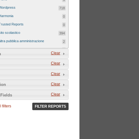
Wordpress
718
Harmonia
0
Trusted Reports
0
sito scolastico
394
altra pubblica amministrazione
2
sito tematico
8
Clear
n
Clear
Clear
Clear
tion
Clear
Fields
 filters
FILTER REPORTS