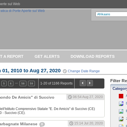
Aperte sul Web
T A REPORT
GET ALERTS
DOWNLOAD REPORTS
 01, 2010 to Aug 27, 2020
Change Date Range
Filter R
…
1-20 of 1166 Reports
5
6
58
59
Categor
dmondo De Amicis" di Succivo
06:54 Aug 27, 2020
ell'Istituto Comprensivo Statale "E. De Amicis" di Succivo (CE)
0 - Succivo (CE).
15:14 Jul 20, 2020
Garbagnate Milanese
0