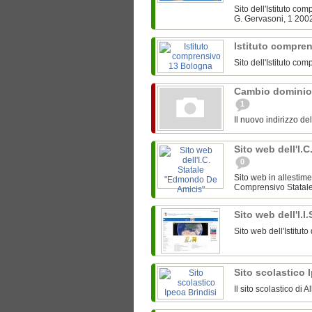
Sito dell'Istituto c
G. Gervasoni, 1 200
Istituto compre
Sito dell'Istituto c
Cambio dominio
1
Il nuovo indirizzo de
Sito web dell'I.
0
Sito web in allestime
Comprensivo Statale 
Sito web dell'I.I
Sito web dell'Istitut
Sito scolastico 
Il sito scolastico di