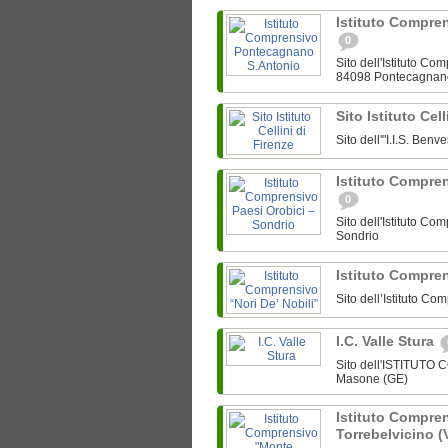
Istituto Compre
0
Sito dell'Istituto C
84098 Pontecagnan
Sito Istituto Cel
Sito dell'"I.I.S. Ben
Istituto Compre
0
Sito dell'Istituto C
Sondrio
Istituto Compren
Sito dell’Istituto Co
I.C. Valle Stura
Sito dell'ISTITUTO
Masone (GE)
Istituto Compre
Torrebelvicino (