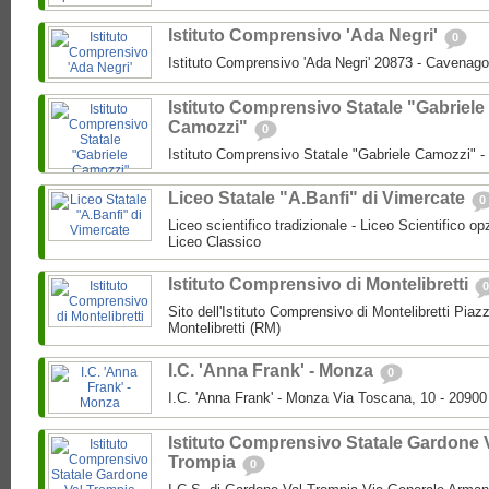
Istituto Comprensivo 'Ada Negri'
0
Istituto Comprensivo 'Ada Negri' 20873 - Cavenago
Istituto Comprensivo Statale "Gabriele
Camozzi"
0
Istituto Comprensivo Statale "Gabriele Camozzi" 
Liceo Statale "A.Banfi" di Vimercate
0
Liceo scientifico tradizionale - Liceo Scientifico o
Liceo Classico
Istituto Comprensivo di Montelibretti
0
Sito dell'Istituto Comprensivo di Montelibretti Piaz
Montelibretti (RM)
I.C. 'Anna Frank' - Monza
0
I.C. 'Anna Frank' - Monza Via Toscana, 10 - 2090
Istituto Comprensivo Statale Gardone 
Trompia
0