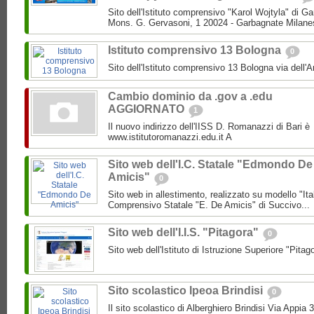
Sito dell'Istituto comprensivo "Karol Wojtyla" di 
Mons. G. Gervasoni, 1 20024 - Garbagnate Milane
Istituto comprensivo 13 Bologna
0
Sito dell'Istituto comprensivo 13 Bologna via dell'
Cambio dominio da .gov a .edu
AGGIORNATO
1
Il nuovo indirizzo dell'IISS D. Romanazzi di Bari è
www.istitutoromanazzi.edu.it A
Sito web dell'I.C. Statale "Edmondo De
Amicis"
0
Sito web in allestimento, realizzato su modello "Ita
Comprensivo Statale "E. De Amicis" di Succivo...
Sito web dell'I.I.S. "Pitagora"
0
Sito web dell'Istituto di Istruzione Superiore "Pitag
Sito scolastico Ipeoa Brindisi
0
Il sito scolastico di Alberghiero Brindisi Via Appia 