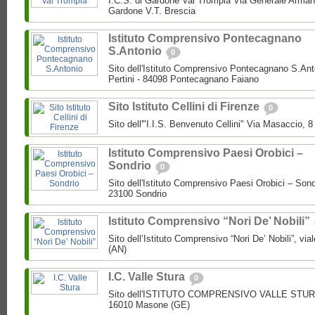
I.C.S. di Gardone Val Trompia Via Generale Arman
Gardone V.T. Brescia
Istituto Comprensivo Pontecagnano
S.Antonio
0
Sito dell'Istituto Comprensivo Pontecagnano S.Ant
Pertini - 84098 Pontecagnano Faiano
Sito Istituto Cellini di Firenze
0
Sito dell'"I.I.S. Benvenuto Cellini" Via Masaccio, 
Istituto Comprensivo Paesi Orobici –
Sondrio
0
Sito dell'Istituto Comprensivo Paesi Orobici – Sond
23100 Sondrio
Istituto Comprensivo “Nori De’ Nobili”
Sito dell’Istituto Comprensivo “Nori De’ Nobili”, via
(AN)
I.C. Valle Stura
0
Sito dell'ISTITUTO COMPRENSIVO VALLE STURA P
16010 Masone (GE)