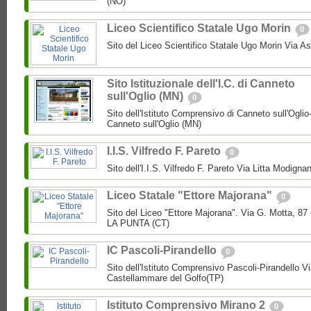
(NO)
Liceo Scientifico Statale Ugo Morin
0
Sito del Liceo Scientifico Statale Ugo Morin Via A
Sito Istituzionale dell'I.C. di Canneto
sull'Oglio (MN)
0
Sito dell'Istituto Comprensivo di Canneto sull'Oglio
Canneto sull'Oglio (MN)
I.I.S. Vilfredo F. Pareto
0
Sito dell'I.I.S. Vilfredo F. Pareto Via Litta Modignan
Liceo Statale "Ettore Majorana"
0
Sito del Liceo "Ettore Majorana". Via G. Motta, 
LA PUNTA (CT)
IC Pascoli-Pirandello
0
Sito dell'Istituto Comprensivo Pascoli-Pirandello V
Castellammare del Golfo(TP)
Istituto Comprensivo Mirano 2
0