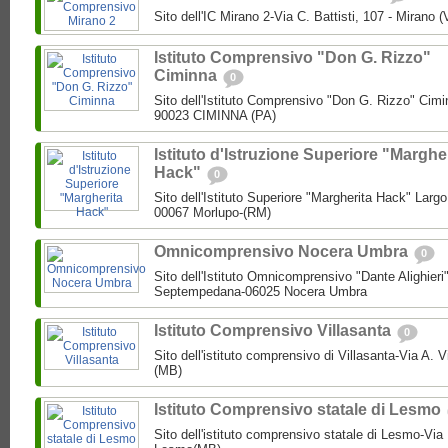
Sito dell'IC Mirano 2-Via C. Battisti, 107 - Mirano 
Istituto Comprensivo "Don G. Rizzo"
Ciminna
0
Sito dell'Istituto Comprensivo "Don G. Rizzo" Cimin
90023 CIMINNA (PA)
Istituto d'Istruzione Superiore "Marghe
Hack"
0
Sito dell'Istituto Superiore "Margherita Hack" Largo
00067 Morlupo-(RM)
Omnicomprensivo Nocera Umbra
0
Sito dell'Istituto Omnicomprensivo "Dante Alighier
Septempedana-06025 Nocera Umbra
Istituto Comprensivo Villasanta
0
Sito dell'istituto comprensivo di Villasanta-Via A. V
(MB)
Istituto Comprensivo statale di Lesmo
Sito dell'istituto comprensivo statale di Lesmo-Vi