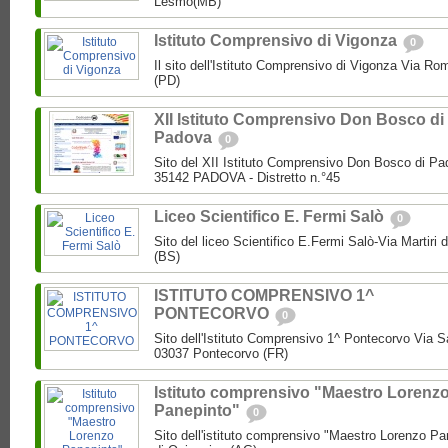
Lesmo(MB)
Istituto Comprensivo di Vigonza
0
Il sito dell'Istituto Comprensivo di Vigonza Via R
(PD)
XII Istituto Comprensivo Don Bosco di
Padova
0
Sito del XII Istituto Comprensivo Don Bosco di Pa
35142 PADOVA - Distretto n.°45
Liceo Scientifico E. Fermi Salò
0
Sito del liceo Scientifico E.Fermi Salò-Via Martiri 
(BS)
ISTITUTO COMPRENSIVO 1^
PONTECORVO
0
Sito dell'Istituto Comprensivo 1^ Pontecorvo Via S
03037 Pontecorvo (FR)
Istituto comprensivo "Maestro Lorenz
Panepinto"
0
Sito dell'istituto comprensivo "Maestro Lorenzo Pa