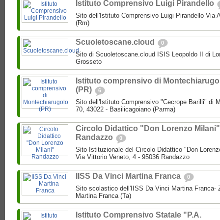
Istituto Comprensivo Luigi Pirandello
Sito dell'Istituto Comprensivo Luigi Pirandello Vi
(Rm)
Scuoletoscane.cloud
0
Sito di Scuoletoscane.cloud ISIS Leopoldo II di Lo
Grosseto
Istituto comprensivo di Montechiarugo
(PR)
6
Sito dell'Istituto Comprensivo "Cecrope Barilli" di
70, 43022 - Basilicagoiano (Parma)
Circolo Didattico "Don Lorenzo Milani"
Randazzo
0
Sito Istituzionale del Circolo Didattico "Don Loren
Via Vittorio Veneto, 4 - 95036 Randazzo
IISS Da Vinci Martina Franca
0
Sito scolastico dell'IISS Da Vinci Martina Franca-
Martina Franca (Ta)
Istituto Comprensivo Statale "P.A.