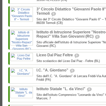
3° Circolo Didattico "Giovanni Paolo II"
Termoli
0
Sito del 3° Circolo Didattico "Giovanni Paolo II" – T
86039 Termoli (CB)
Istituto di Istruzione Superiore "Nostro
Repaci" Villa San Giovanni (RC)
0
Sito ufficiale dell'Istituto di Istruzione Superiore "
Giovanni (RC).
Liceo Dal Piaz Feltre
0
Sito scolastico del Liceo Dal Piaz - Feltre (BL)
I.C. "A. Giordano"
0
Sito dell'I.C. "A. Giordano" di Lercara Friddi-Via 
Friddi (PA)
Istituto Statale "L. da Vinci"
0
Sito dell'Istituto Comprensivo "Leonardo da Vinci"
Marconi, 7