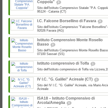
Coppola"
0
Sito dell'Istituto Comprensivo Statale "P.A. Coppol
95124 - Catania (CT)
I.C. Falcone Borsellino di Favara
0
Sito dell'Istituto Comprensivo "Falcone Borsellino
92026 Favara (AG)
Istituto Comprensivo Monte Rosello
Basso
0
Sito dell'Istituto Comprensivo Monte Rosello Bass
07100 Sassari (SS)
Istituto comprensivo di Tolfa
1
Sito dell'Istituto comprensivo di Tolfa via Lizzera,
IV I.C. "G. Galilei" Acireale (CT)
0
Sito del IV I.C. "G. Galilei" Acireale, via Mario Ar
Acireale
ISA18 – Istituto Comprensivo di
Arcola/Ameglia
0