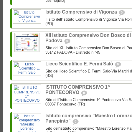
Lesmo(MB)
Istituto Comprensivo di Vigonza
0
Il sito dell'Istituto Comprensivo di Vigonza Via R
(PD)
XII Istituto Comprensivo Don Bosco di
Padova
0
Sito del XII Istituto Comprensivo Don Bosco di Pa
35142 PADOVA - Distretto n.°45
Liceo Scientifico E. Fermi Salò
0
Sito del liceo Scientifico E.Fermi Salò-Via Martiri 
(BS)
ISTITUTO COMPRENSIVO 1^
PONTECORVO
0
Sito dell'Istituto Comprensivo 1^ Pontecorvo Via S
03037 Pontecorvo (FR)
Istituto comprensivo "Maestro Lorenz
Panepinto"
0
Sito dell'istituto comprensivo "Maestro Lorenzo Pa