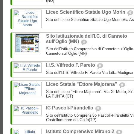
(NO)
Liceo Scientifico Statale Ugo Morin
0
Sito del Liceo Scientifico Statale Ugo Morin Via A
Sito Istituzionale dell'I.C. di Canneto
sull'Oglio (MN)
0
Sito dell'Istituto Comprensivo di Canneto sull'Oglio
Canneto sull'Oglio (MN)
I.I.S. Vilfredo F. Pareto
0
Sito dell'I.I.S. Vilfredo F. Pareto Via Litta Modignan
Liceo Statale "Ettore Majorana"
0
Sito del Liceo "Ettore Majorana". Via G. Motta, 
LA PUNTA (CT)
IC Pascoli-Pirandello
0
Sito dell'Istituto Comprensivo Pascoli-Pirandello V
Castellammare del Golfo(TP)
Istituto Comprensivo Mirano 2
0