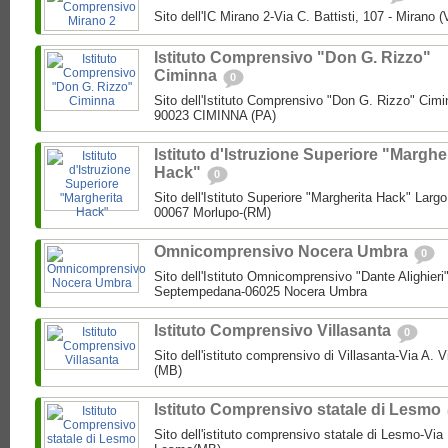
Sito dell'IC Mirano 2-Via C. Battisti, 107 - Mirano 
Istituto Comprensivo "Don G. Rizzo"
Ciminna
0
Sito dell'Istituto Comprensivo "Don G. Rizzo" Cimin
90023 CIMINNA (PA)
Istituto d'Istruzione Superiore "Marghe
Hack"
0
Sito dell'Istituto Superiore "Margherita Hack" Largo
00067 Morlupo-(RM)
Omnicomprensivo Nocera Umbra
0
Sito dell'Istituto Omnicomprensivo "Dante Alighier
Septempedana-06025 Nocera Umbra
Istituto Comprensivo Villasanta
0
Sito dell'istituto comprensivo di Villasanta-Via A. V
(MB)
Istituto Comprensivo statale di Lesmo
Sito dell'istituto comprensivo statale di Lesmo-Vi