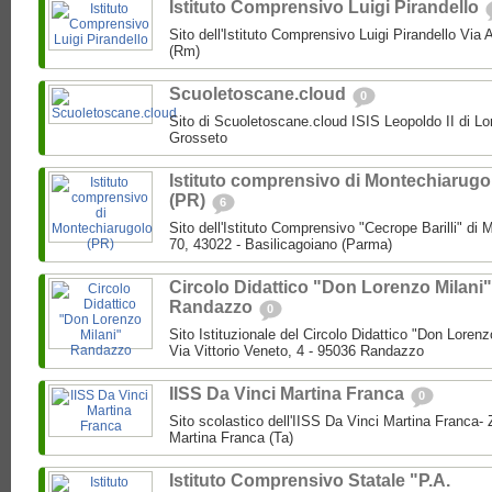
Istituto Comprensivo Luigi Pirandello
Sito dell'Istituto Comprensivo Luigi Pirandello Vi
(Rm)
Scuoletoscane.cloud
0
Sito di Scuoletoscane.cloud ISIS Leopoldo II di Lo
Grosseto
Istituto comprensivo di Montechiarugo
(PR)
6
Sito dell'Istituto Comprensivo "Cecrope Barilli" di
70, 43022 - Basilicagoiano (Parma)
Circolo Didattico "Don Lorenzo Milani"
Randazzo
0
Sito Istituzionale del Circolo Didattico "Don Loren
Via Vittorio Veneto, 4 - 95036 Randazzo
IISS Da Vinci Martina Franca
0
Sito scolastico dell'IISS Da Vinci Martina Franca-
Martina Franca (Ta)
Istituto Comprensivo Statale "P.A.