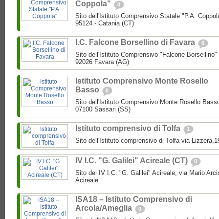
Coppola"
0
Sito dell'Istituto Comprensivo Statale "P.A. Coppol
95124 - Catania (CT)
I.C. Falcone Borsellino di Favara
0
Sito dell'Istituto Comprensivo "Falcone Borsellino
92026 Favara (AG)
Istituto Comprensivo Monte Rosello
Basso
0
Sito dell'Istituto Comprensivo Monte Rosello Bass
07100 Sassari (SS)
Istituto comprensivo di Tolfa
1
Sito dell'Istituto comprensivo di Tolfa via Lizzera,
IV I.C. "G. Galilei" Acireale (CT)
0
Sito del IV I.C. "G. Galilei" Acireale, via Mario Ar
Acireale
ISA18 – Istituto Comprensivo di
Arcola/Ameglia
0