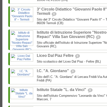
3° Circolo Didattico "Giovanni Paolo II"
Termoli
0
Sito del 3° Circolo Didattico "Giovanni Paolo II" – T
86039 Termoli (CB)
Istituto di Istruzione Superiore "Nostro
Repaci" Villa San Giovanni (RC)
0
Sito ufficiale dell'Istituto di Istruzione Superiore "
Giovanni (RC).
Liceo Dal Piaz Feltre
0
Sito scolastico del Liceo Dal Piaz - Feltre (BL)
I.C. "A. Giordano"
0
Sito dell'I.C. "A. Giordano" di Lercara Friddi-Via 
Friddi (PA)
Istituto Statale "L. da Vinci"
0
Sito dell'Istituto Comprensivo "Leonardo da Vinci"
Marconi, 7