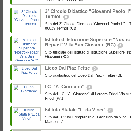
3° Circolo Didattico "Giovanni Paolo II"
Termoli
0
Sito del 3° Circolo Didattico "Giovanni Paolo II" – T
86039 Termoli (CB)
Istituto di Istruzione Superiore "Nostro
Repaci" Villa San Giovanni (RC)
0
Sito ufficiale dell'Istituto di Istruzione Superiore "
Giovanni (RC).
Liceo Dal Piaz Feltre
0
Sito scolastico del Liceo Dal Piaz - Feltre (BL)
I.C. "A. Giordano"
0
Sito dell'I.C. "A. Giordano" di Lercara Friddi-Via 
Friddi (PA)
Istituto Statale "L. da Vinci"
0
Sito dell'Istituto Comprensivo "Leonardo da Vinci"
Marconi, 7