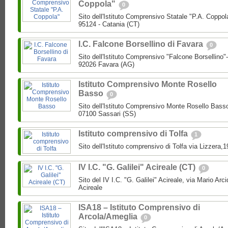
Coppola"
0
Sito dell'Istituto Comprensivo Statale "P.A. Coppol
95124 - Catania (CT)
I.C. Falcone Borsellino di Favara
0
Sito dell'Istituto Comprensivo "Falcone Borsellino
92026 Favara (AG)
Istituto Comprensivo Monte Rosello
Basso
0
Sito dell'Istituto Comprensivo Monte Rosello Bass
07100 Sassari (SS)
Istituto comprensivo di Tolfa
1
Sito dell'Istituto comprensivo di Tolfa via Lizzera,
IV I.C. "G. Galilei" Acireale (CT)
0
Sito del IV I.C. "G. Galilei" Acireale, via Mario Ar
Acireale
ISA18 – Istituto Comprensivo di
Arcola/Ameglia
0