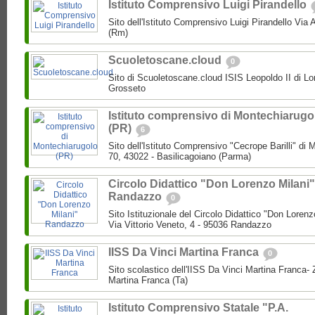
Istituto Comprensivo Luigi Pirandello
Sito dell'Istituto Comprensivo Luigi Pirandello Vi
(Rm)
Scuoletoscane.cloud
0
Sito di Scuoletoscane.cloud ISIS Leopoldo II di Lo
Grosseto
Istituto comprensivo di Montechiarugo
(PR)
6
Sito dell'Istituto Comprensivo "Cecrope Barilli" di
70, 43022 - Basilicagoiano (Parma)
Circolo Didattico "Don Lorenzo Milani"
Randazzo
0
Sito Istituzionale del Circolo Didattico "Don Loren
Via Vittorio Veneto, 4 - 95036 Randazzo
IISS Da Vinci Martina Franca
0
Sito scolastico dell'IISS Da Vinci Martina Franca-
Martina Franca (Ta)
Istituto Comprensivo Statale "P.A.