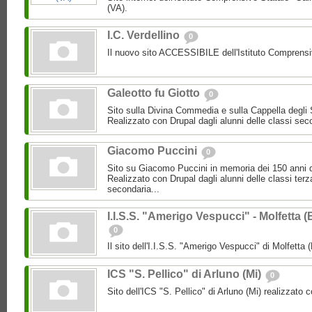
(VA).
I.C. Verdellino
0
Il nuovo sito ACCESSIBILE dell'Istituto Compren
Galeotto fu Giotto
0
Sito sulla Divina Commedia e sulla Cappella degli 
Realizzato con Drupal dagli alunni delle classi sec
Giacomo Puccini
0
Sito su Giacomo Puccini in memoria dei 150 anni d
Realizzato con Drupal dagli alunni delle classi terz
secondaria...
I.I.S.S. "Amerigo Vespucci" - Molfetta (
0
Il sito dell'I.I.S.S. "Amerigo Vespucci" di Molfetta 
ICS "S. Pellico" di Arluno (Mi)
0
Sito dell'ICS "S. Pellico" di Arluno (Mi) realizzato 