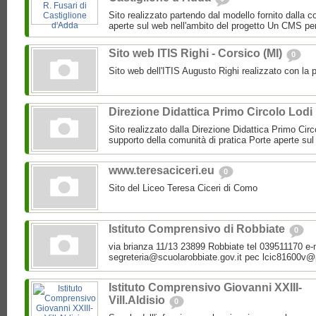
Sito realizzato partendo dal modello fornito dalla c
aperte sul web nell'ambito del progetto Un CMS per
Sito web ITIS Righi - Corsico (MI)
0
Sito web dell'ITIS Augusto Righi realizzato con la
Direzione Didattica Primo Circolo Lodi
Sito realizzato dalla Direzione Didattica Primo Circo
supporto della comunità di pratica Porte aperte sul 
www.teresaciceri.eu
0
Sito del Liceo Teresa Ciceri di Como
Istituto Comprensivo di Robbiate
0
via brianza 11/13 23899 Robbiate tel 039511170 e-
segreteria@scuolarobbiate.gov.it pec lcic81600v@p
Istituto Comprensivo Giovanni XXIII-
Vill.Aldisio
0