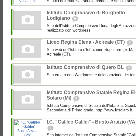
Scuola dell'infanzia, scuola primaria e scuola secon
Istituto Comprensivo di Borghetto
Lodigiano
0
Sito dell'Istituto Comprensivo Duca degli Abruzzi d
realizzato con wordpress
Liceo Regina Elena - Acireale (CT)
0
Sito web dell'Istituto d'Istruzione Superiore (ex Ma
Acireale (CT).
Istituto Comprensivo di Quero BL
0
Sito creato con Wordpress e rielaborazione dei
Istituto Comprensivo Statale Regina E
Solaro (Mi)
0
Istituto Comprensivo di Scuola dell'Infanzia, Scuo
Secondaria di Primo grado. http://www.icsolaro.it
I.C. "Galileo Galilei" - Busto Arsizio (VA
0
Sito internet dell'Istituto Comprensivo Statale "Gali