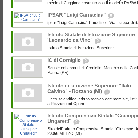
medie di Cuggiono costruito con il modello PASW 
IPSAR "Luigi Carnacina"
0
ipsar "Luigi Carnacina" Bardolino - Via Europa Unit
Istituto Statale di Istruzione Superiore
'Leonardo da Vinci'
0
Istituo Statale di Istruzione Superiore
IC di Corniglio
0
Scuole dei comuni di Corniglio, Monchio delle Cort
Parma (PR)
Istituto di Istruzione Superiore "Italo
Calvino" - Rozzano (MI)
1
Liceo scientifico,istituto tecnico commerciale, isti
a Rozzano ed Opera
Istituto Comprensivo Statale "Giusepp
Ungaretti"
0
Sito dell'Istituto Comprensivo Statale "Giuseppe Un
20066 MELZO (MI)