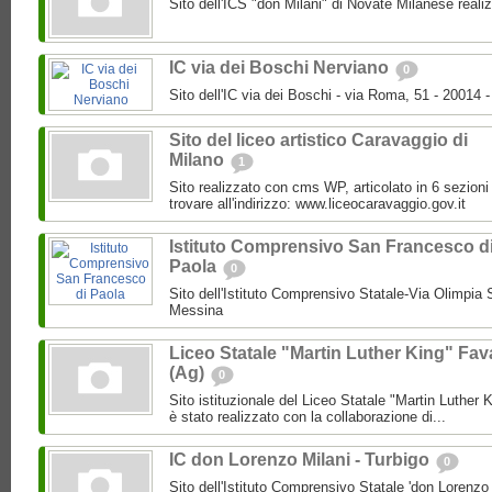
Sito dell'ICS "don Milani" di Novate Milanese reali
IC via dei Boschi Nerviano
0
Sito dell'IC via dei Boschi - via Roma, 51 - 20014 -
Sito del liceo artistico Caravaggio di
Milano
1
Sito realizzato con cms WP, articolato in 6 sezioni
trovare all'indirizzo: www.liceocaravaggio.gov.it
Istituto Comprensivo San Francesco d
Paola
0
Sito dell'Istituto Comprensivo Statale-Via Olimpia
Messina
Liceo Statale "Martin Luther King" Fav
(Ag)
0
Sito istituzionale del Liceo Statale "Martin Luther 
è stato realizzato con la collaborazione di...
IC don Lorenzo Milani - Turbigo
0
Sito dell'Istituto Comprensivo Statale 'don Lorenzo M