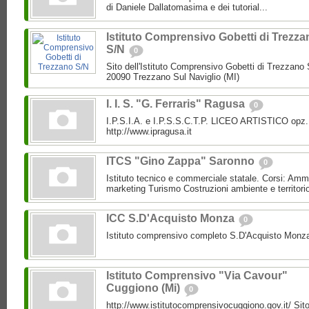
di Daniele Dallatomasima e dei tutorial...
Istituto Comprensivo Gobetti di Trezza
S/N
0
Sito dell'Istituto Comprensivo Gobetti di Trezzano S
20090 Trezzano Sul Naviglio (MI)
I. I. S. "G. Ferraris" Ragusa
0
I.P.S.I.A. e I.P.S.S.C.T.P. LICEO ARTISTICO opz.
http://www.ipragusa.it
ITCS "Gino Zappa" Saronno
0
Istituto tecnico e commerciale statale. Corsi: Amm
marketing Turismo Costruzioni ambiente e territori
ICC S.D'Acquisto Monza
0
Istituto comprensivo completo S.D'Acquisto Monz
Istituto Comprensivo "Via Cavour"
Cuggiono (Mi)
0
http://www.istitutocomprensivocuggiono.gov.it/ Sito