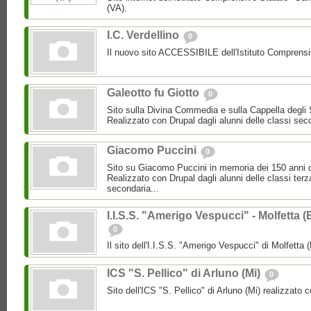
(VA).
I.C. Verdellino
0
Il nuovo sito ACCESSIBILE dell'Istituto Compren
Galeotto fu Giotto
0
Sito sulla Divina Commedia e sulla Cappella degli 
Realizzato con Drupal dagli alunni delle classi sec
Giacomo Puccini
0
Sito su Giacomo Puccini in memoria dei 150 anni d
Realizzato con Drupal dagli alunni delle classi terz
secondaria...
I.I.S.S. "Amerigo Vespucci" - Molfetta (
0
Il sito dell'I.I.S.S. "Amerigo Vespucci" di Molfetta 
ICS "S. Pellico" di Arluno (Mi)
0
Sito dell'ICS "S. Pellico" di Arluno (Mi) realizzato 