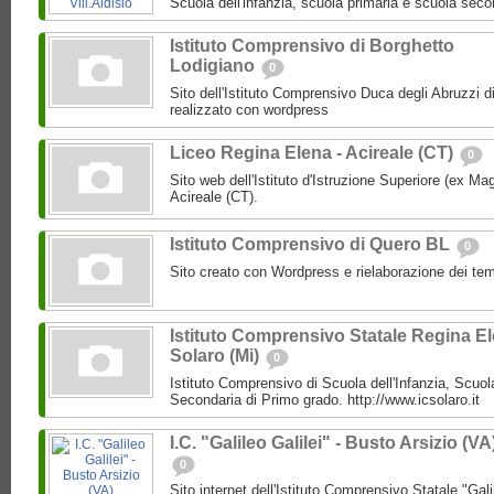
Scuola dell'infanzia, scuola primaria e scuola secon
Istituto Comprensivo di Borghetto
Lodigiano
0
Sito dell'Istituto Comprensivo Duca degli Abruzzi d
realizzato con wordpress
Liceo Regina Elena - Acireale (CT)
0
Sito web dell'Istituto d'Istruzione Superiore (ex Ma
Acireale (CT).
Istituto Comprensivo di Quero BL
0
Sito creato con Wordpress e rielaborazione dei
Istituto Comprensivo Statale Regina E
Solaro (Mi)
0
Istituto Comprensivo di Scuola dell'Infanzia, Scuo
Secondaria di Primo grado. http://www.icsolaro.it
I.C. "Galileo Galilei" - Busto Arsizio (VA
0
Sito internet dell'Istituto Comprensivo Statale "Gali