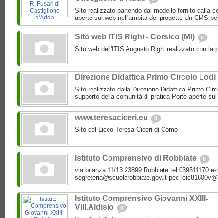
Sito realizzato partendo dal modello fornito dalla c
aperte sul web nell'ambito del progetto Un CMS per
Sito web ITIS Righi - Corsico (MI)
0
Sito web dell'ITIS Augusto Righi realizzato con la
Direzione Didattica Primo Circolo Lodi
Sito realizzato dalla Direzione Didattica Primo Circo
supporto della comunità di pratica Porte aperte sul 
www.teresaciceri.eu
0
Sito del Liceo Teresa Ciceri di Como
Istituto Comprensivo di Robbiate
0
via brianza 11/13 23899 Robbiate tel 039511170 e-
segreteria@scuolarobbiate.gov.it pec lcic81600v@p
Istituto Comprensivo Giovanni XXIII-
Vill.Aldisio
0