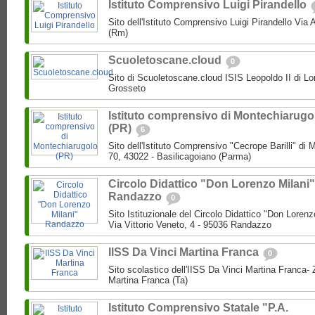
Istituto Comprensivo Luigi Pirandello
Sito dell'Istituto Comprensivo Luigi Pirandello Vi
(Rm)
Scuoletoscane.cloud
0
Sito di Scuoletoscane.cloud ISIS Leopoldo II di Lo
Grosseto
Istituto comprensivo di Montechiarugo
(PR)
6
Sito dell'Istituto Comprensivo "Cecrope Barilli" di
70, 43022 - Basilicagoiano (Parma)
Circolo Didattico "Don Lorenzo Milani"
Randazzo
0
Sito Istituzionale del Circolo Didattico "Don Loren
Via Vittorio Veneto, 4 - 95036 Randazzo
IISS Da Vinci Martina Franca
0
Sito scolastico dell'IISS Da Vinci Martina Franca-
Martina Franca (Ta)
Istituto Comprensivo Statale "P.A.