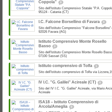
Coppola"
0
Sito dell'Istituto Comprensivo Statale "P.A. Coppol
95124 - Catania (CT)
I.C. Falcone Borsellino di Favara
0
Sito dell'Istituto Comprensivo "Falcone Borsellino
92026 Favara (AG)
Istituto Comprensivo Monte Rosello
Basso
0
Sito dell'Istituto Comprensivo Monte Rosello Bass
07100 Sassari (SS)
Istituto comprensivo di Tolfa
1
Sito dell'Istituto comprensivo di Tolfa via Lizzera,
IV I.C. "G. Galilei" Acireale (CT)
0
Sito del IV I.C. "G. Galilei" Acireale, via Mario Ar
Acireale
ISA18 – Istituto Comprensivo di
Arcola/Ameglia
0