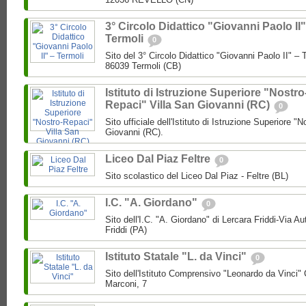
3° Circolo Didattico "Giovanni Paolo II"
Termoli
0
Sito del 3° Circolo Didattico "Giovanni Paolo II" – T
86039 Termoli (CB)
Istituto di Istruzione Superiore "Nostro
Repaci" Villa San Giovanni (RC)
0
Sito ufficiale dell'Istituto di Istruzione Superiore "
Giovanni (RC).
Liceo Dal Piaz Feltre
0
Sito scolastico del Liceo Dal Piaz - Feltre (BL)
I.C. "A. Giordano"
0
Sito dell'I.C. "A. Giordano" di Lercara Friddi-Via 
Friddi (PA)
Istituto Statale "L. da Vinci"
0
Sito dell'Istituto Comprensivo "Leonardo da Vinci"
Marconi, 7